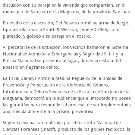
discusión con su pareja en la vivienda que compartían, en el
municipio de San Juan de la Maguana, de la provincia San Juan.
En medio de la discusión, Del Rosario tomó su arma de fuego,
tipo pistola, marca Smith & Wesson, serie VJC9366, color
plateado, y golpeó a su pareja en el rostro.
Al percatarse de la situación, los vecinos llamaron al Sistema
Nacional de Atención a Emergencias y Seguridad 9-1-1 y la
Policía Nacional se presentó al lugar, donde arrestó a Del
Rosario en flagrante delito.
La fiscal Danelys Antonia Medina Peguero, de la Unidad de
Prevención y Persecución de la Violencia de Género,
Intrafamiliar y Delitos Sexuales de la Fiscalía de San Juan de la
Maguana, demostró en la audiencia que el imputado no posee
las garantías para responder al proceso, de ser implementada
una medida diferente a la prisión preventiva.
Según la evaluación realizada por el Instituto Nacional de
Ciencias Forenses (Inacif), producto de los golpes recibidos, la