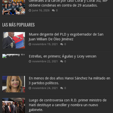
Generales a la cárcel por caso Coral y Coral 5G; MP
obtiene condenas en contra de 29 acusados.
June 16, 2026
0
LAS MÁS POPULARES
Muere dirigente del PLD y exgobernador de San
Juan William De Óleo Jiménez
noviembre 19, 2021
0
Estrellas, en primero; Águilas y Licey vencen
noviembre 22, 2021
0
En menos de dos años Hanoi Sánchez ha militado en
3 partidos políticos.
noviembre 24, 2021
0
Luego de controversia con R.D. primer ministro de
Haití destituye a canciller y nombra un nuevo
gabinete.