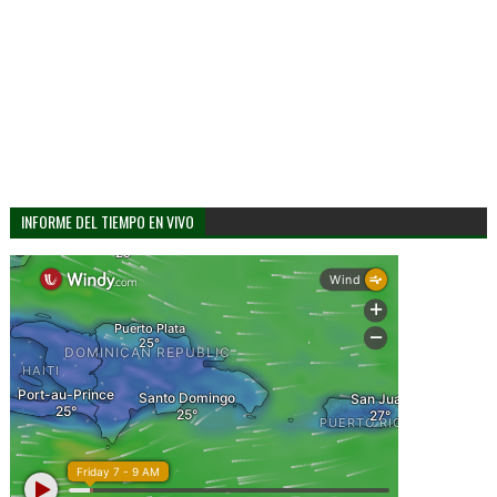
INFORME DEL TIEMPO EN VIVO