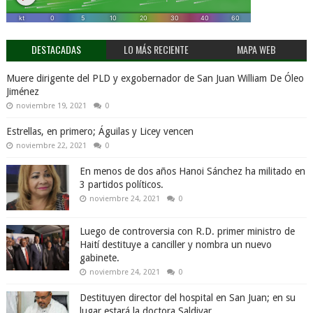
DESTACADAS
LO MÁS RECIENTE
MAPA WEB
Muere dirigente del PLD y exgobernador de San Juan William De Óleo
Jiménez
noviembre 19, 2021
0
Estrellas, en primero; Águilas y Licey vencen
noviembre 22, 2021
0
En menos de dos años Hanoi Sánchez ha militado en
3 partidos políticos.
noviembre 24, 2021
0
Luego de controversia con R.D. primer ministro de
Haití destituye a canciller y nombra un nuevo
gabinete.
noviembre 24, 2021
0
Destituyen director del hospital en San Juan; en su
lugar estará la doctora Saldivar