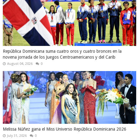
República Dominicana suma cuatro oros y cuatro bronces en la
novena jornada de los Juegos Centroamericanos y del Carib
August 04, 2026
0
Melissa Núñez gana el Miss Universo República Dominicana 2026
July 31, 2026
0