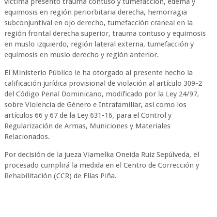
víctima presentó trauma contuso y tumefacción, edema y
equimosis en región periorbitaria derecha, hemorragia
subconjuntival en ojo derecho, tumefacción craneal en la
región frontal derecha superior, trauma contuso y equimosis
en muslo izquierdo, región lateral externa, tumefacción y
equimosis en muslo derecho y región anterior.
El Ministerio Público le ha otorgado al presente hecho la
calificación jurídica provisional de violación al artículo 309-2
del Código Penal Dominicano, modificado por la Ley 24/97,
sobre Violencia de Género e Intrafamiliar, así como los
artículos 66 y 67 de la Ley 631-16, para el Control y
Regularización de Armas, Municiones y Materiales
Relacionados.
Por decisión de la jueza Viamelka Oneida Ruiz Sepúlveda, el
procesado cumplirá la medida en el Centro de Corrección y
Rehabilitación (CCR) de Elías Piña.