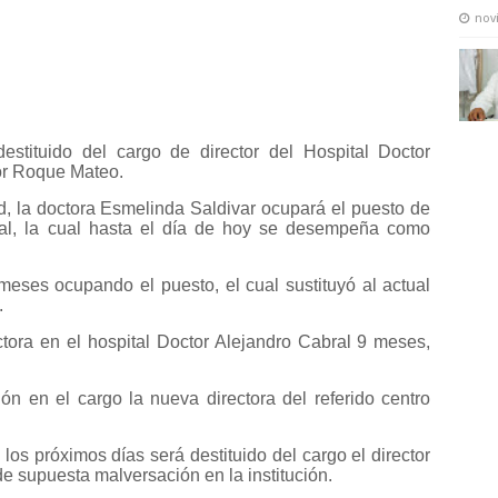
nov
tituido del cargo de director del Hospital Doctor
tor Roque Mateo.
ud, la doctora Esmelinda Saldivar ocupará el puesto de
ncial, la cual hasta el día de hoy se desempeña como
eses ocupando el puesto, el cual sustituyó al actual
.
tora en el hospital Doctor Alejandro Cabral 9 meses,
n en el cargo la nueva directora del referido centro
los próximos días será destituido del cargo el director
e supuesta malversación en la institución.