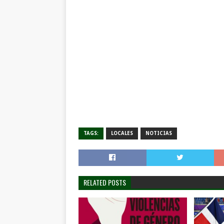
TAGS:
LOCALES
NOTICIAS
RELATED POSTS