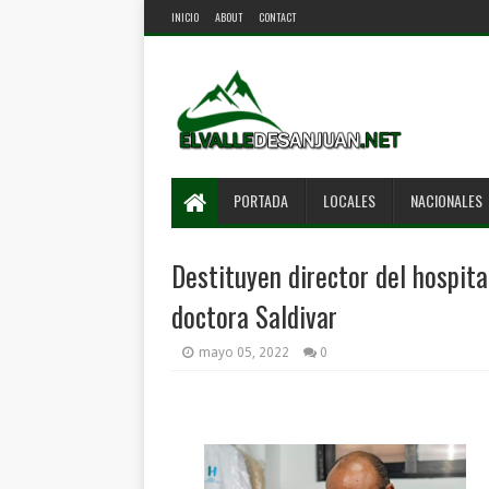
INICIO
ABOUT
CONTACT
PORTADA
LOCALES
NACIONALES
Destituyen director del hospita
doctora Saldivar
mayo 05, 2022
0