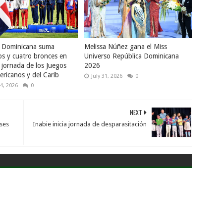
a Dominicana suma
Melissa Núñez gana el Miss
os y cuatro bronces en
Universo República Dominicana
 jornada de los Juegos
2026
ricanos y del Carib
July 31, 2026
0
4, 2026
0
NEXT
ses
Inabie inicia jornada de desparasitación