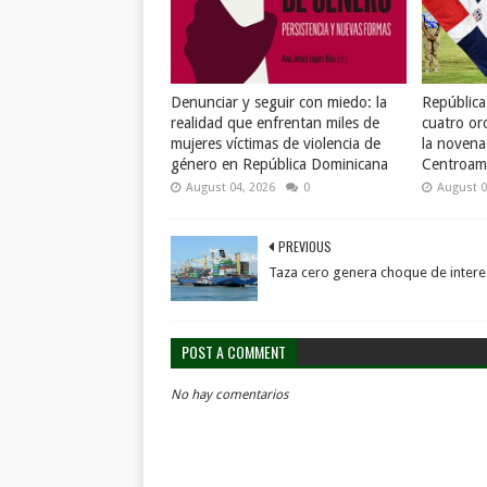
Denunciar y seguir con miedo: la
Repúblic
realidad que enfrentan miles de
cuatro or
mujeres víctimas de violencia de
la novena
género en República Dominicana
Centroame
August 04, 2026
0
August 0
PREVIOUS
Taza cero genera choque de intere
POST A COMMENT
No hay comentarios