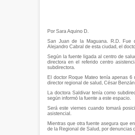
Por Sara Aquino D.
San Juan de la Maguana. R.D. Fue des
Alejandro Cabral de esta ciudad, el doc
Según la fuente ligada al centro de sal
directora en el referido centro asiste
subdirectora.
El doctor Roque Mateo tenía apenas 6 m
director regional de salud, César Benzán
La doctora Saldivar tenía como subdirec
según informó la fuente a este espacio.
Será este viernes cuando tomará posició
asistencial.
Mientras que otra fuente asegura que en 
de la Regional de Salud, por denuncias d