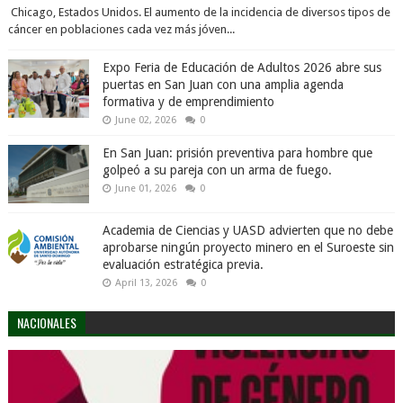
Chicago, Estados Unidos. El aumento de la incidencia de diversos tipos de
cáncer en poblaciones cada vez más jóven...
Expo Feria de Educación de Adultos 2026 abre sus
puertas en San Juan con una amplia agenda
formativa y de emprendimiento
June 02, 2026
0
En San Juan: prisión preventiva para hombre que
golpeó a su pareja con un arma de fuego.
June 01, 2026
0
Academia de Ciencias y UASD advierten que no debe
aprobarse ningún proyecto minero en el Suroeste sin
evaluación estratégica previa.
April 13, 2026
0
NACIONALES