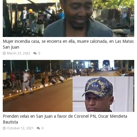
Mujer incendia casa, se encierra en ella, muere calcinada, en Las Matas
San Juan
March 23, 2022
0
Prenden velas en San Juan a favor de Coronel PN, Oscar Mendieta
Bautista
October 12, 2021
0