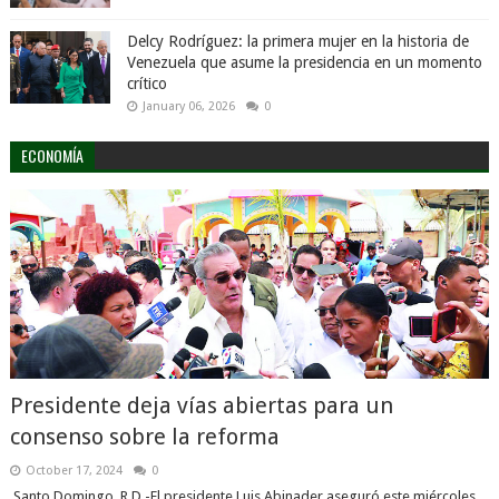
Delcy Rodríguez: la primera mujer en la historia de
Venezuela que asume la presidencia en un momento
crítico
January 06, 2026
0
ECONOMÍA
Presidente deja vías abiertas para un
consenso sobre la reforma
October 17, 2024
0
Santo Domingo, R.D.-El presidente Luis Abinader aseguró este miércoles