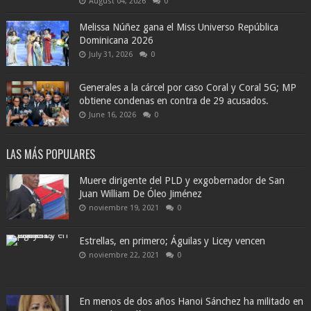
August 04, 2026
0
Melissa Núñez gana el Miss Universo República
Dominicana 2026
July 31, 2026
0
Generales a la cárcel por caso Coral y Coral 5G; MP
obtiene condenas en contra de 29 acusados.
June 16, 2026
0
LAS MÁS POPULARES
Muere dirigente del PLD y exgobernador de San
Juan William De Óleo Jiménez
noviembre 19, 2021
0
Estrellas, en primero; Águilas y Licey vencen
noviembre 22, 2021
0
En menos de dos años Hanoi Sánchez ha militado en