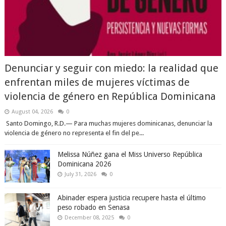
Denunciar y seguir con miedo: la realidad que
enfrentan miles de mujeres víctimas de
violencia de género en República Dominicana
August 04, 2026
0
Santo Domingo, R.D.— Para muchas mujeres dominicanas, denunciar la
violencia de género no representa el fin del pe...
Melissa Núñez gana el Miss Universo República
Dominicana 2026
July 31, 2026
0
Abinader espera justicia recupere hasta el último
peso robado en Senasa
December 08, 2025
0