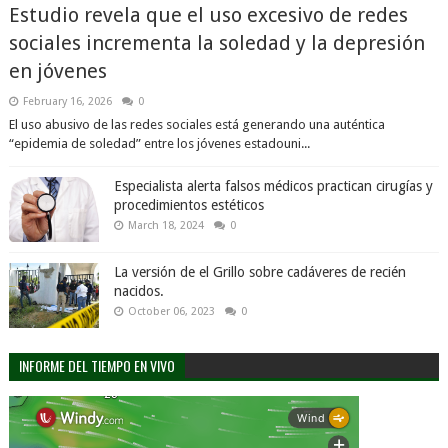
Estudio revela que el uso excesivo de redes
sociales incrementa la soledad y la depresión
en jóvenes
February 16, 2026
0
El uso abusivo de las redes sociales está generando una auténtica
“epidemia de soledad” entre los jóvenes estadouni...
Especialista alerta falsos médicos practican cirugías y
procedimientos estéticos
March 18, 2024
0
La versión de el Grillo sobre cadáveres de recién
nacidos.
October 06, 2023
0
INFORME DEL TIEMPO EN VIVO