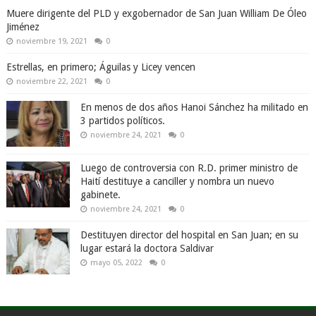
Muere dirigente del PLD y exgobernador de San Juan William De Óleo
Jiménez
noviembre 19, 2021
0
Estrellas, en primero; Águilas y Licey vencen
noviembre 22, 2021
0
En menos de dos años Hanoi Sánchez ha militado en
3 partidos políticos.
noviembre 24, 2021
0
Luego de controversia con R.D. primer ministro de
Haití destituye a canciller y nombra un nuevo
gabinete.
noviembre 24, 2021
0
Destituyen director del hospital en San Juan; en su
lugar estará la doctora Saldivar
mayo 05, 2022
0