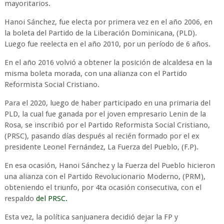
mayoritarios.
Hanoi Sánchez, fue electa por primera vez en el año 2006, en
la boleta del Partido de la Liberación Dominicana, (PLD).
Luego fue reelecta en el año 2010, por un período de 6 años.
En el año 2016 volvió a obtener la posición de alcaldesa en la
misma boleta morada, con una alianza con el Partido
Reformista Social Cristiano.
Para el 2020, luego de haber participado en una primaria del
PLD, la cual fue ganada por el joven empresario Lenin de la
Rosa, se inscribió por el Partido Reformista Social Cristiano,
(PRSC), pasando días después al recién formado por el ex
presidente Leonel Fernández, La Fuerza del Pueblo, (F.P).
En esa ocasión, Hanoi Sánchez y la Fuerza del Pueblo hicieron
una alianza con el Partido Revolucionario Moderno, (PRM),
obteniendo el triunfo, por 4ta ocasión consecutiva, con el
respaldo
del PRSC.
Esta vez, la política sanjuanera decidió dejar la FP y