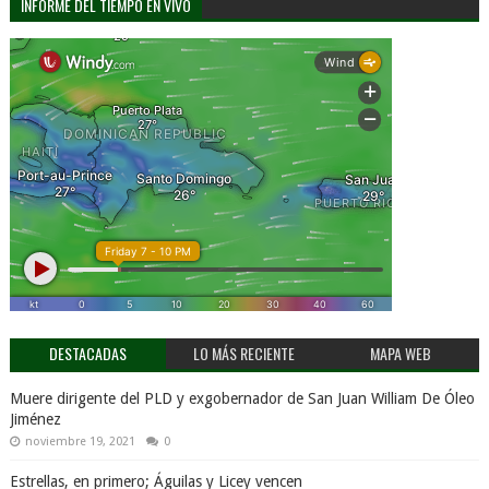
INFORME DEL TIEMPO EN VIVO
DESTACADAS
LO MÁS RECIENTE
MAPA WEB
Muere dirigente del PLD y exgobernador de San Juan William De Óleo
Jiménez
noviembre 19, 2021
0
Estrellas, en primero; Águilas y Licey vencen