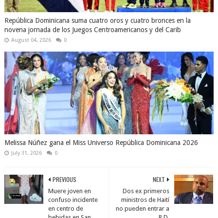
República Dominicana suma cuatro oros y cuatro bronces en la
novena jornada de los Juegos Centroamericanos y del Carib
August 04, 2026
0
Melissa Núñez gana el Miss Universo República Dominicana 2026
July 31, 2026
0
PREVIOUS
NEXT
Muere joven en
Dos ex primeros
confuso incidente
ministros de Haití
en centro de
no pueden entrar a
bebidas en San
R.D.