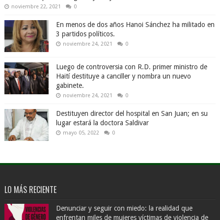
noviembre 22, 2021
0
En menos de dos años Hanoi Sánchez ha militado en
3 partidos políticos.
noviembre 24, 2021
0
Luego de controversia con R.D. primer ministro de
Haití destituye a canciller y nombra un nuevo
gabinete.
noviembre 24, 2021
0
Destituyen director del hospital en San Juan; en su
lugar estará la doctora Saldivar
mayo 05, 2022
0
LO MÁS RECIENTE
Denunciar y seguir con miedo: la realidad que
enfrentan miles de mujeres víctimas de violencia de