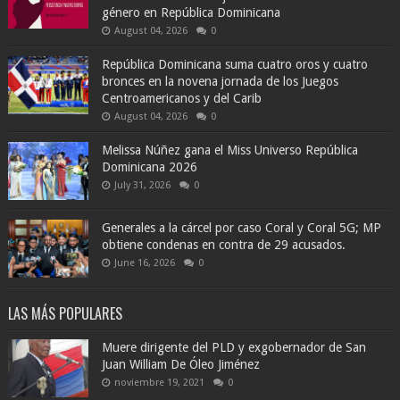
género en República Dominicana
August 04, 2026
0
República Dominicana suma cuatro oros y cuatro
bronces en la novena jornada de los Juegos
Centroamericanos y del Carib
August 04, 2026
0
Melissa Núñez gana el Miss Universo República
Dominicana 2026
July 31, 2026
0
Generales a la cárcel por caso Coral y Coral 5G; MP
obtiene condenas en contra de 29 acusados.
June 16, 2026
0
LAS MÁS POPULARES
Muere dirigente del PLD y exgobernador de San
Juan William De Óleo Jiménez
noviembre 19, 2021
0