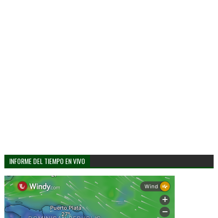
INFORME DEL TIEMPO EN VIVO