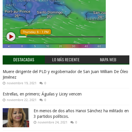
DESTACADAS
LO MÁS RECIENTE
MAPA WEB
Muere dirigente del PLD y exgobernador de San Juan William De Óleo
Jiménez
noviembre 19, 2021
0
Estrellas, en primero; Águilas y Licey vencen
noviembre 22, 2021
0
En menos de dos años Hanoi Sánchez ha militado en
3 partidos políticos.
noviembre 24, 2021
0