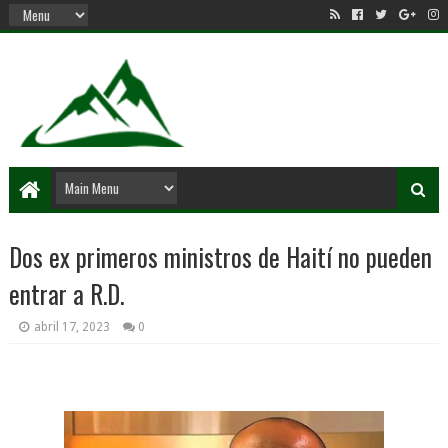
Dos ex primeros ministros de Haití no pueden
entrar a R.D.
abril 17, 2023
0