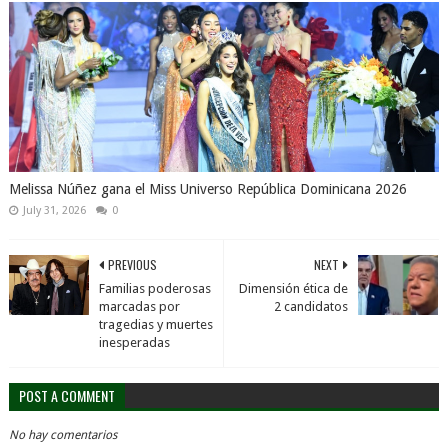
Melissa Núñez gana el Miss Universo República Dominicana 2026
July 31, 2026
0
PREVIOUS
NEXT
Familias poderosas
Dimensión ética de
marcadas por
2 candidatos
tragedias y muertes
inesperadas
POST A COMMENT
No hay comentarios