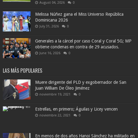
August 04, 2026
0
Melissa Núñez gana el Miss Universo República
Dominicana 2026
July 31, 2026
0
Generales a la cárcel por caso Coral y Coral 5G; MP
obtiene condenas en contra de 29 acusados.
June 16, 2026
0
LAS MÁS POPULARES
Muere dirigente del PLD y exgobernador de San
Juan William De Óleo Jiménez
noviembre 19, 2021
0
Estrellas, en primero; Águilas y Licey vencen
noviembre 22, 2021
0
En menos de dos años Hanoi Sánchez ha militado en