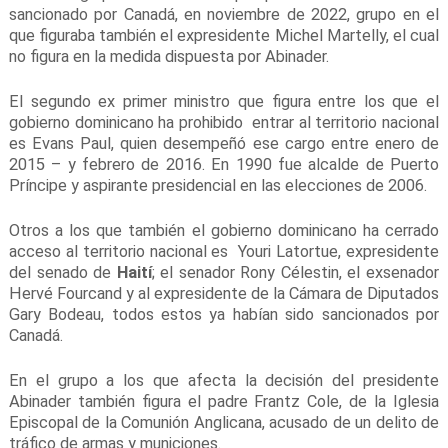
sancionado por Canadá, en noviembre de 2022, grupo en el
que figuraba también el expresidente Michel Martelly, el cual
no figura en la medida dispuesta por Abinader.
El segundo ex primer ministro que figura entre los que el
gobierno dominicano ha prohibido entrar al territorio nacional
es Evans Paul, quien desempeñó ese cargo entre enero de
2015 – y febrero de 2016. En 1990 fue alcalde de Puerto
Príncipe y aspirante presidencial en las elecciones de 2006.
Otros a los que también el gobierno dominicano ha cerrado
acceso al territorio nacional es Youri Latortue, expresidente
del senado de
Haití
; el senador Rony Célestin, el exsenador
Hervé Fourcand y al expresidente de la Cámara de Diputados
Gary Bodeau, todos estos ya habían sido sancionados por
Canadá.
En el grupo a los que afecta la decisión del presidente
Abinader también figura el padre Frantz Cole, de la Iglesia
Episcopal de la Comunión Anglicana, acusado de un delito de
tráfico de armas y municiones.