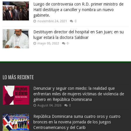
Luego de controversia con R.D. primer ministro de
Haití destituye a canciller y nombra un nuevo
gabinete.
noviembre 24, 2021
0
Destituyen director del hospital en San Juan; en su
lugar estará la doctora Saldivar
mayo 05, 2022
0
LO MÁS RECIENTE
Denunciar y seguir con miedo: la realidad que
enfrentan miles de mujeres víctimas de violencia de
género en República Dominicana
August 04, 2026
0
República Dominicana suma cuatro oros y cuatro
bronces en la novena jornada de los Juegos
Centroamericanos y del Carib