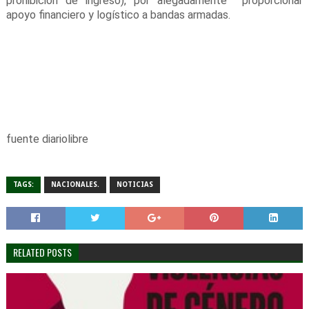
prohibición de ingreso), por alegadamente proporcionar
apoyo financiero y logístico a bandas armadas.
fuente diariolibre
TAGS:
NACIONALES.
NOTICIAS
RELATED POSTS