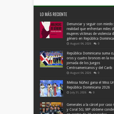
LO MÁS RECIENTE
Denunciar y seguir con miedo:
realidad que enfrentan miles d
mujeres víctimas de violencia 
género en República Dominic
August 04, 2026
0
República Dominicana suma c
oros y cuatro bronces en la n
jornada de los Juegos
Centroamericanos y del Carib
August 04, 2026
0
Melissa Núñez gana el Miss Un
República Dominicana 2026
July 31, 2026
0
Generales a la cárcel por caso 
y Coral 5G; MP obtiene cond