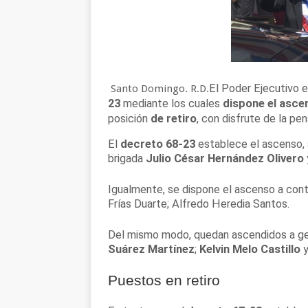
El Poder Ejecutivo e
Santo Domingo. R.D.
23
mediante los cuales
dispone el ascen
posición
de retiro
, con disfrute de la pe
El
decreto 68-23
establece el ascenso,
brigada
Julio César Hernández Olivero
Igualmente, se dispone el ascenso a contr
Frías Duarte; Alfredo Heredia Santos.
Del mismo modo, quedan ascendidos a gen
Suárez Martínez
;
Kelvin Melo Castillo
Puestos en retiro