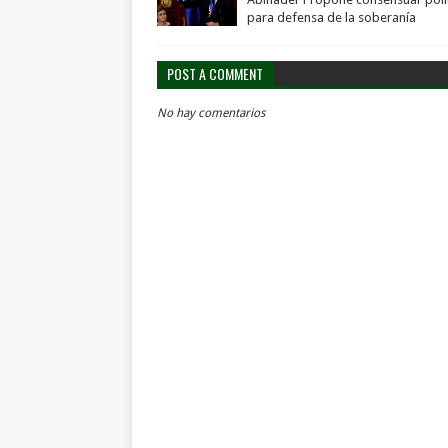
para defensa de la soberanía
POST A COMMENT
No hay comentarios