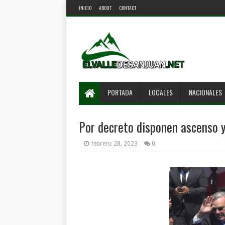
INICIO
ABOUT
CONTACT
PORTADA
LOCALES
NACIONALES
Por decreto disponen ascenso y
febrero 28, 2023
0