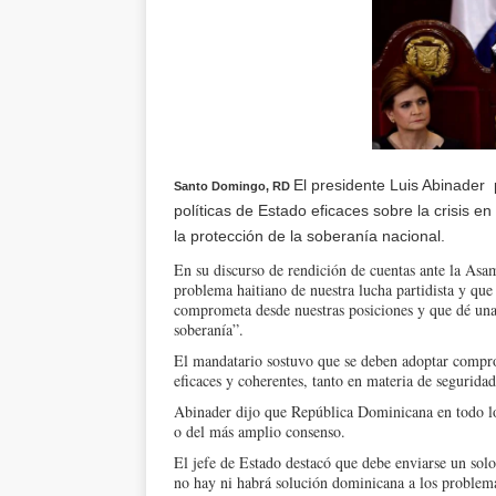
El presidente Luis Abinader
Santo Domingo, RD
políticas de Estado eficaces sobre la crisis 
la protección de la soberanía nacional.
En su discurso de rendición de cuentas ante la Asam
problema haitiano de nuestra lucha partidista y que
comprometa desde nuestras posiciones y que dé una 
soberanía”.
El mandatario sostuvo que se deben adoptar compro
eficaces y coherentes, tanto en materia de seguridad 
Abinader dijo que República Dominicana en todo lo 
o del más amplio consenso.
El jefe de Estado destacó que debe enviarse un solo m
no hay ni habrá solución dominicana a los problema