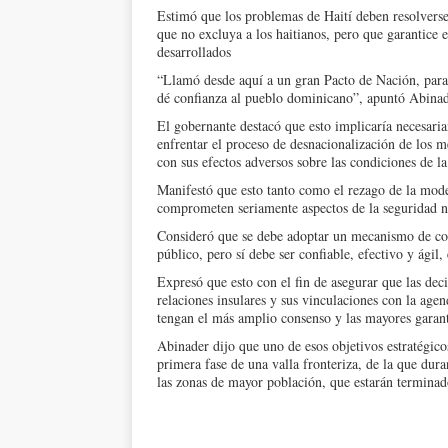
Estimó que los problemas de Haití deben resolvers
que no excluya a los haitianos, pero que garantice
desarrollados
“Llamó desde aquí a un gran Pacto de Nación, para 
dé confianza al pueblo dominicano”, apuntó Abinad
El gobernante destacó que esto implicaría necesari
enfrentar el proceso de desnacionalización de los me
con sus efectos adversos sobre las condiciones de 
Manifestó que esto tanto como el rezago de la moder
comprometen seriamente aspectos de la seguridad n
Consideró que se debe adoptar un mecanismo de con
público, pero sí debe ser confiable, efectivo y ágil, 
Expresó que esto con el fin de asegurar que las deci
relaciones insulares y sus vinculaciones con la age
tengan el más amplio consenso y las mayores garan
Abinader dijo que uno de esos objetivos estratégico
primera fase de una valla fronteriza, de la que dur
las zonas de mayor población, que estarán termina