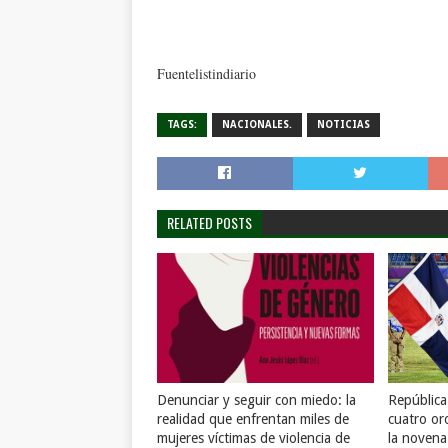
Fuentelistindiario
TAGS:
NACIONALES.
NOTICIAS
RELATED POSTS
Denunciar y seguir con miedo: la
Repúblic
realidad que enfrentan miles de
cuatro or
mujeres víctimas de violencia de
la novena