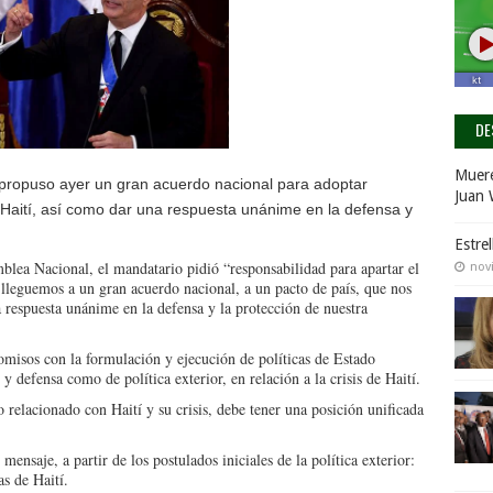
DE
Muere
 propuso ayer un gran acuerdo nacional para adoptar
Juan 
en Haití, así como dar una respuesta unánime en la defensa y
Estre
blea Nacional, el mandatario pidió “responsabilidad para apartar el
nov
 lleguemos a un gran acuerdo nacional, a un pacto de país, que nos
respuesta unánime en la defensa y la protección de nuestra
misos con la formulación y ejecución de políticas de Estado
y defensa como de política exterior, en relación a la crisis de Haití.
relacionado con Haití y su crisis, debe tener una posición unificada
ensaje, a partir de los postulados iniciales de la política exterior:
s de Haití.