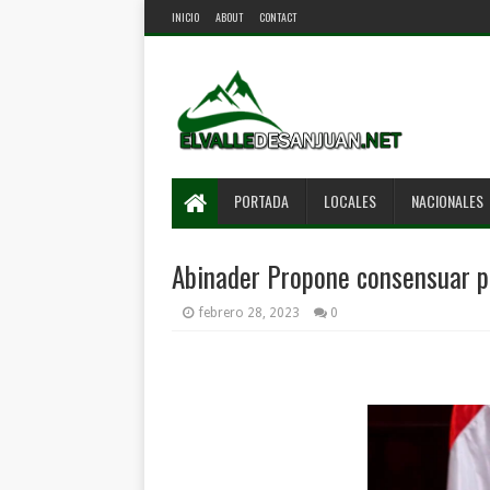
INICIO
ABOUT
CONTACT
PORTADA
LOCALES
NACIONALES
Abinader Propone consensuar po
febrero 28, 2023
0