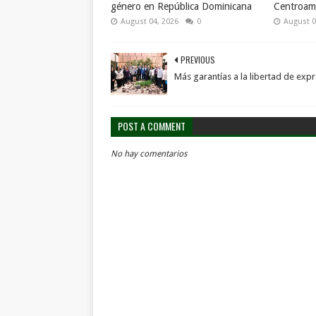
género en República Dominicana
Centroame
August 04, 2026
0
August 0
PREVIOUS
Más garantías a la libertad de exp
POST A COMMENT
No hay comentarios