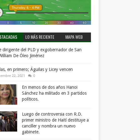
STACADAS
LO MÁS RECIENTE
MAPA WEB
 dirigente del PLD y exgobernador de San
William De Óleo Jiménez
llas, en primero; Águilas y Licey vencen
iembre 22, 2021
0
En menos de dos años Hanoi
Sánchez ha militado en 3 partidos
políticos.
Luego de controversia con R.D.
primer ministro de Haití destituye a
canciller y nombra un nuevo
gabinete.