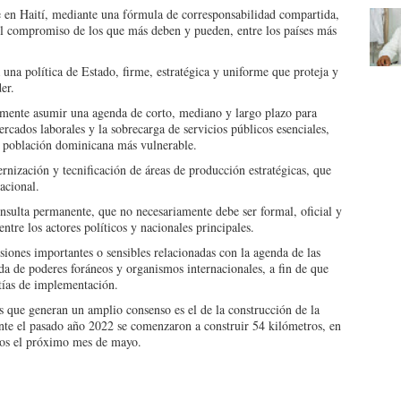
e en Haití, mediante una fórmula de corresponsabilidad compartida,
 el compromiso de los que más deben y pueden, entre los países más
una política de Estado, firme, estratégica y uniforme que proteja y
er.
amente asumir una agenda de corto, mediano y largo plazo para
rcados laborales y la sobrecarga de servicios públicos esenciales,
la población dominicana más vulnerable.
nización y tecnificación de áreas de producción estratégicas, que
acional.
sulta permanente, que no necesariamente debe ser formal, oficial y
entre los actores políticos y nacionales principales.
siones importantes o sensibles relacionadas con la agenda de las
nda de poderes foráneos y organismos internacionales, a fin de que
tías de implementación.
s que generan un amplio consenso es el de la construcción de la
ante el pasado año 2022 se comenzaron a construir 54 kilómetros, en
dos el próximo mes de mayo.