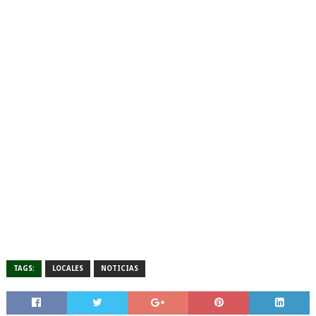
TAGS:
LOCALES
NOTICIAS