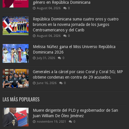
género en República Dominicana
August 04, 2026
0
República Dominicana suma cuatro oros y cuatro
bronces en la novena jornada de los Juegos
Centroamericanos y del Carib
August 04, 2026
0
Melissa Núñez gana el Miss Universo República
Dominicana 2026
July 31, 2026
0
Generales a la cárcel por caso Coral y Coral 5G; MP
obtiene condenas en contra de 29 acusados.
June 16, 2026
0
LAS MÁS POPULARES
Muere dirigente del PLD y exgobernador de San
Juan William De Óleo Jiménez
noviembre 19, 2021
0