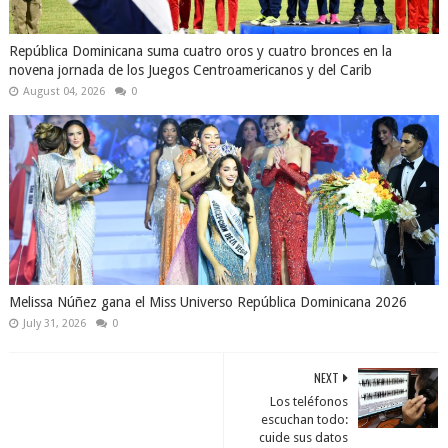
República Dominicana suma cuatro oros y cuatro bronces en la
novena jornada de los Juegos Centroamericanos y del Carib
August 04, 2026
0
Melissa Núñez gana el Miss Universo República Dominicana 2026
July 31, 2026
0
NEXT
Los teléfonos
escuchan todo:
cuide sus datos