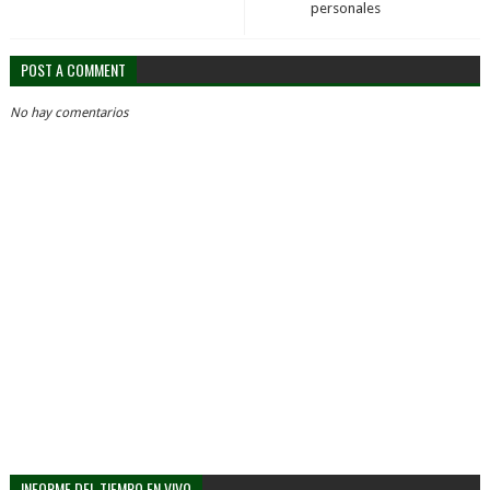
personales
POST A COMMENT
No hay comentarios
INFORME DEL TIEMPO EN VIVO