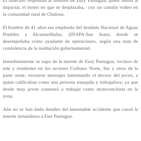
El fallecido respondía al nombre de Eury Paniagua, quien murió al
impactar, el motor en que se desplazaba, con un camión volteo en
la comunidad rural de Chalona.
El hombre de 41 años era empleado del Instituto Nacional de Aguas
Potables y Alcantarilladas, (INAPA-San Juan), donde se
desempeñaba como ayudante de operaciones, según una nota de
condolencia de la institución gubernamental.
Inmediatamente se supo de la muerte de Eury Paniagua, vecinos de
este y residentes en los sectores Corbano Norte, Sur y otros de la
parte oeste, enviaron mensajes lamentando el deceso del joven, a
quien calificaban como una persona tranquila y trabajadora, ya que
desde muy joven comenzó a trabajar como motoconchista en la
zona.
Aún no se han dado detalles del lamentable accidente que causó la
muerte instantánea a Euri Paniagua.