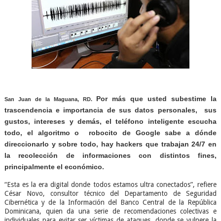
Por más que usted subestime la
San Juan de la Maguana, RD.
trascendencia e importancia de sus datos personales, sus
gustos, intereses y demás, el teléfono inteligente escucha
todo, el algoritmo o robocito de Google sabe a dónde
direccionarlo y sobre todo, hay hackers que trabajan 24/7 en
la recolección de informaciones con distintos fines,
principalmente el económico.
“Esta es la era digital donde todos estamos ultra conectados”, refiere
César Novo, consultor técnico del Departamento de Seguridad
Cibernética y de la Información del Banco Central de la República
Dominicana, quien da una serie de recomendaciones colectivas e
individuales para evitar ser víctimas de ataques, donde se vulnere la