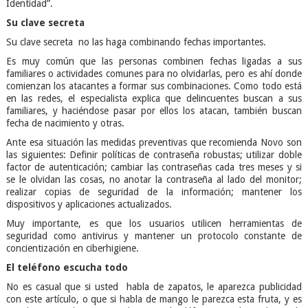
Identidad”.
Su clave secreta
Su clave secreta no las haga combinando fechas importantes.
Es muy común que las personas combinen fechas ligadas a sus
familiares o actividades comunes para no olvidarlas, pero es ahí donde
comienzan los atacantes a formar sus combinaciones. Como todo está
en las redes, el especialista explica que delincuentes buscan a sus
familiares, y haciéndose pasar por ellos los atacan, también buscan
fecha de nacimiento y otras.
Ante esa situación las medidas preventivas que recomienda Novo son
las siguientes: Definir políticas de contraseña robustas; utilizar doble
factor de autenticación; cambiar las contraseñas cada tres meses y si
se le olvidan las cosas, no anotar la contraseña al lado del monitor;
realizar copias de seguridad de la información; mantener los
dispositivos y aplicaciones actualizados.
Muy importante, es que los usuarios utilicen herramientas de
seguridad como antivirus y mantener un protocolo constante de
concientización en ciberhigiene.
El teléfono escucha todo
No es casual que si usted habla de zapatos, le aparezca publicidad
con este artículo, o que si habla de mango le parezca esta fruta, y es