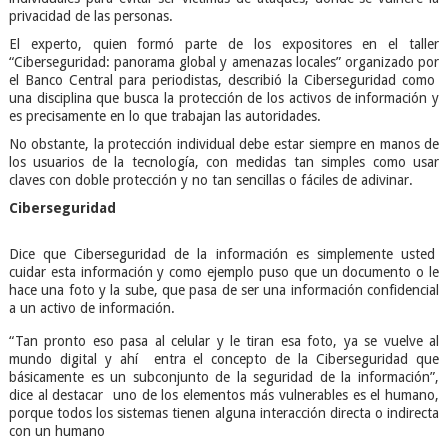
privacidad de las personas.
El experto, quien formó parte de los expositores en el taller
“Ciberseguridad: panorama global y amenazas locales” organizado por
el Banco Central para periodistas, describió la Ciberseguridad como
una disciplina que busca la protección de los activos de información y
es precisamente en lo que trabajan las autoridades.
No obstante, la protección individual debe estar siempre en manos de
los usuarios de la tecnología, con medidas tan simples como usar
claves con doble protección y no tan sencillas o fáciles de adivinar.
Ciberseguridad
Dice que Ciberseguridad de la información es simplemente usted
cuidar esta información y como ejemplo puso que un documento o le
hace una foto y la sube, que pasa de ser una información confidencial
a un activo de información.
“Tan pronto eso pasa al celular y le tiran esa foto, ya se vuelve al
mundo digital y ahí entra el concepto de la Ciberseguridad que
básicamente es un subconjunto de la seguridad de la información”,
dice al destacar uno de los elementos más vulnerables es el humano,
porque todos los sistemas tienen alguna interacción directa o indirecta
con un humano