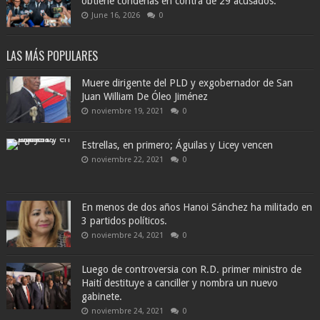
obtiene condenas en contra de 29 acusados.
June 16, 2026
0
LAS MÁS POPULARES
Muere dirigente del PLD y exgobernador de San
Juan William De Óleo Jiménez
noviembre 19, 2021
0
Estrellas, en primero; Águilas y Licey vencen
noviembre 22, 2021
0
En menos de dos años Hanoi Sánchez ha militado en
3 partidos políticos.
noviembre 24, 2021
0
Luego de controversia con R.D. primer ministro de
Haití destituye a canciller y nombra un nuevo
gabinete.
noviembre 24, 2021
0