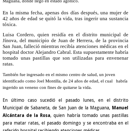
Maguana, donde llegó en estado agónico.
En la misma fecha, apenas dos días después, una mujer de
42 años de edad se quitó la vida, tras ingerir una sustancia
tóxica.
Luisa Cordero, quien residía en el distrito municipal de
Jínova, del municipio de Juan de Herrera, de la provincia
San Juan, falleció mientras recibía atenciones médicas en el
hospital doctor Alejandro Cabral. Esta supuestamente habría
tomado unas pastillas que son utilizadas para envenenar
ratas.
También fue ingresado en el mismo centro de salud, un joven
identificado como Joel Montilla, de 24 años de edad, el cual
habría
ingerido un veneno con fines de quitarse la vida.
En último caso sucedió el pasado lunes, en el distrito
Municipal de Sabaneta, de San Juan de la Maguana,
Manuel
Alcántara de la Rosa
, quien habría tomado unas pastillas
para matar ratas, el pasado domingo y se encontraba en el
referido hospital recibiendo atenciones médicas.