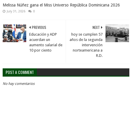
Melissa Núñez gana el Miss Universo República Dominicana 2026
July 31, 2026
0
PREVIOUS
NEXT
Educación y ADP
hoy se cumplen 57
acuerdan un
años de la segunda
aumento salarial de
intervención
10 por ciento
norteamericana a
R.D.
POST A COMMENT
No hay comentarios