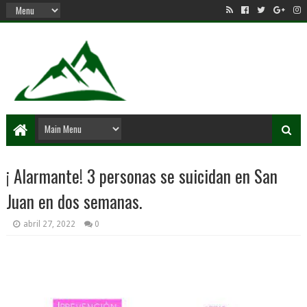
¡ Alarmante! 3 personas se suicidan en San
Juan en dos semanas.
abril 27, 2022
0