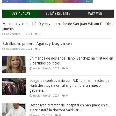
DESTACADAS
LO MÁS RECIENTE
MAPA WEB
Muere dirigente del PLD y exgobernador de San Juan William De Óleo
Jiménez
noviembre 19, 2021
0
Estrellas, en primero; Águilas y Licey vencen
noviembre 22, 2021
0
En menos de dos años Hanoi Sánchez ha militado en
3 partidos políticos.
noviembre 24, 2021
0
Luego de controversia con R.D. primer ministro de
Haití destituye a canciller y nombra un nuevo
gabinete.
noviembre 24, 2021
0
Destituyen director del hospital en San Juan; en su
lugar estará la doctora Saldivar
mayo 05, 2022
0