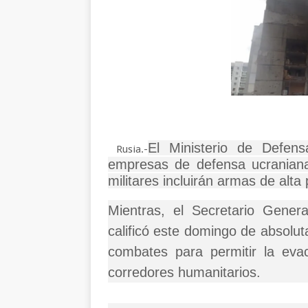
El Ministerio de Defen
Rusia.-
empresas de defensa ucranian
militares incluirán armas de alta 
Mientras, el Secretario Gener
calificó este domingo de absolu
combates para permitir la evac
corredores humanitarios.