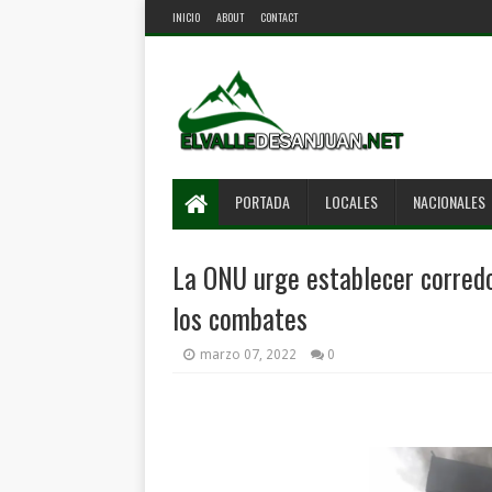
INICIO
ABOUT
CONTACT
PORTADA
LOCALES
NACIONALES
La ONU urge establecer corredo
los combates
marzo 07, 2022
0