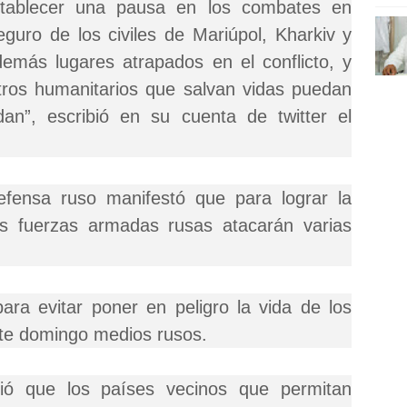
stablecer una pausa en los combates en
eguro de los civiles de Mariúpol, Kharkiv y
más lugares atrapados en el conflicto, y
stros humanitarios que salvan vidas puedan
an”, escribió en su cuenta de twitter el
efensa ruso manifestó que para lograr la
las fuerzas armadas rusas atacarán varias
para evitar poner en peligro la vida de los
te domingo medios rusos.
tió que los países vecinos que permitan