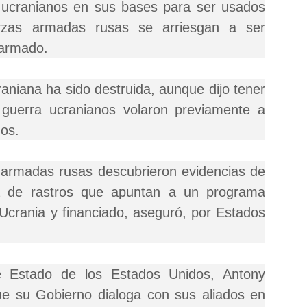
 ucranianos en sus bases para ser usados
erzas armadas rusas se arriesgan a ser
 armado.
aniana ha sido destruida, aunque dijo tener
guerra ucranianos volaron previamente a
zos.
armadas rusas descubrieron evidencias de
a de rastros que apuntan a un programa
n Ucrania y financiado, aseguró, por Estados
de Estado de los Estados Unidos, Antony
ue su Gobierno dialoga con sus aliados en