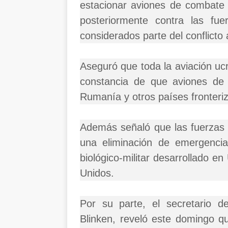
estacionar aviones de combate
posteriormente contra las fu
considerados parte del conflicto
Aseguró que toda la aviación ucr
constancia de que aviones de 
Rumanía y otros países fronteri
Además señaló que las fuerzas 
una eliminación de emergenci
biológico-militar desarrollado e
Unidos.
Por su parte, el secretario 
Blinken, reveló este domingo q