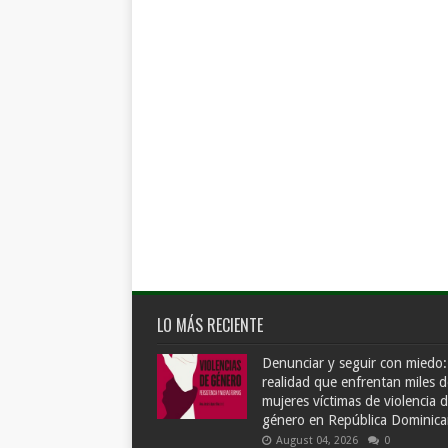
LO MÁS RECIENTE
Denunciar y seguir con miedo:
realidad que enfrentan miles d
mujeres víctimas de violencia 
género en República Dominic
August 04, 2026
0