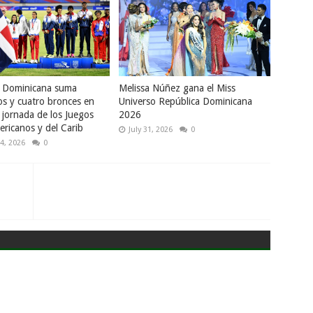
a Dominicana suma
Melissa Núñez gana el Miss
os y cuatro bronces en
Universo República Dominicana
 jornada de los Juegos
2026
ricanos y del Carib
July 31, 2026
0
4, 2026
0