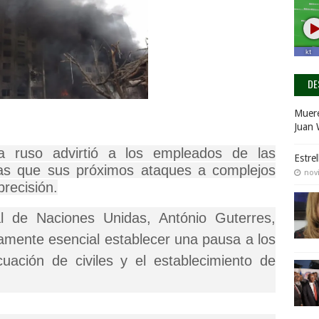
DE
Muere
Juan 
sa ruso advirtió a los empleados de las
Estre
as que sus próximos ataques a complejos
nov
precisión.
al de Naciones Unidas, António Guterres,
tamente esencial establecer una pausa a los
uación de civiles y el establecimiento de