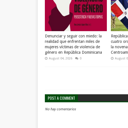
Denunciar y seguir con miedo: la
Repúblic
realidad que enfrentan miles de
cuatro or
mujeres víctimas de violencia de
la novena
género en República Dominicana
Centroame
August 04, 2026
0
August 0
POST A COMMENT
No hay comentarios