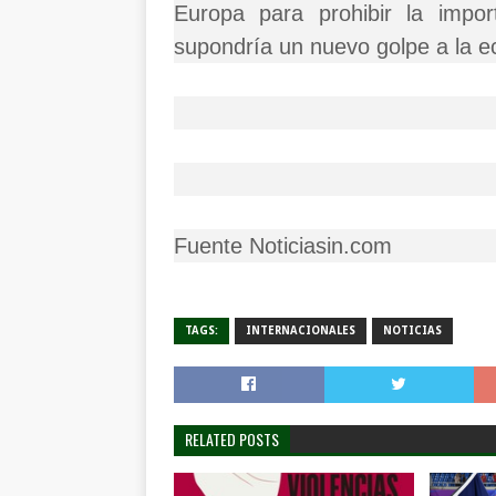
Europa para prohibir la impo
supondría un nuevo golpe a la 
Fuente Noticiasin.com
TAGS:
INTERNACIONALES
NOTICIAS
RELATED POSTS