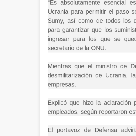
“Es absolutamente esencial e
Ucrania para permitir el paso s
Sumy, así como de todos los de
para garantizar que los sumini
ingresar para los que se qued
secretario de la ONU.
Mientras que el ministro de D
desmilitarización de Ucrania, 
empresas.
Explicó que hizo la aclaración 
empleados, según reportaron es
El portavoz de Defensa advir