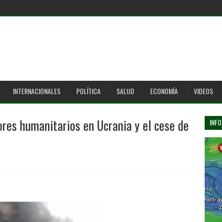
INTERNACIONALES
POLÍTICA
SALUD
ECONOMÍA
VIDEOS
res humanitarios en Ucrania y el cese de
INFO