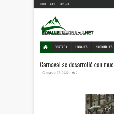
INICIO
ABOUT
CONTACT
PORTADA
LOCALES
NACIONALES
Carnaval se desarrolló con muc
marzo 07, 2022
0