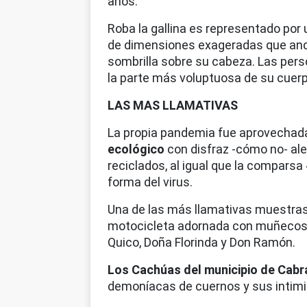
años.
Roba la gallina es representado por
de dimensiones exageradas que anda
sombrilla sobre su cabeza. Las per
la parte más voluptuosa de su cuerp
LAS MAS LLAMATIVAS
La propia pandemia fue aprovechada
ecológico
con disfraz -cómo no- ale
reciclados, al igual que la comparsa
forma del virus.
Una de las más llamativas muestras 
motocicleta adornada con muñecos c
Quico, Doña Florinda y Don Ramón.
Los Cachúas del municipio de Cabra
demoníacas de cuernos y sus intimid