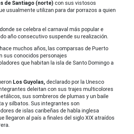
s de Santiago (norte)
con sus vistosos
que usualmente utilizan para dar porrazos a quien
, donde se celebra el carnaval más popular e
undo año consecutivo suspende su realización.
 hace muchos años, las comparsas de Puerto
on sus conocidos personajes
bladores que habitan la isla de Santo Domingo a
ueron
Los Guyolas,
declarado por la Unesco
ntegrantes deleitan con sus trajes multicolores
tálicos, sus sombreros de plumas y un baile
a y silbatos. Sus integrantes son
dores de islas caribeñas de habla inglesa
llegaron al país a finales del siglo XIX atraídos
rera.