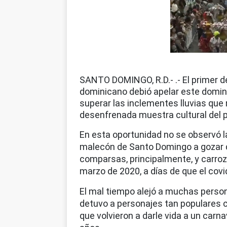
SANTO DOMINGO, R.D.- .- El primer d
dominicano debió apelar este doming
superar las inclementes lluvias que 
desenfrenada muestra cultural del p
En esta oportunidad no se observó 
malecón de Santo Domingo a gozar d
comparsas, principalmente, y carroza
marzo de 2020, a días de que el covi
El mal tiempo alejó a muchas persona
detuvo a personajes tan populares co
que volvieron a darle vida a un carn