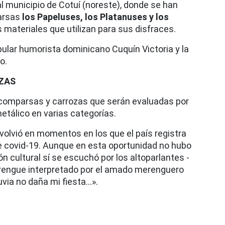
al municipio de Cotuí (noreste), donde se han
arsas
los Papeluses, los Platanuses y los
 materiales que utilizan para sus disfraces.
pular humorista dominicano Cuquín Victoria y la
o.
ZAS
0 comparsas y carrozas que serán evaluadas por
etálico en varias categorías.
 volvió en momentos en los que el país registra
e covid-19. Aunque en esta oportunidad no hubo
n cultural sí se escuchó por los altoparlantes -
 merengue interpretado por el amado merenguero
uvia no daña mi fiesta…».