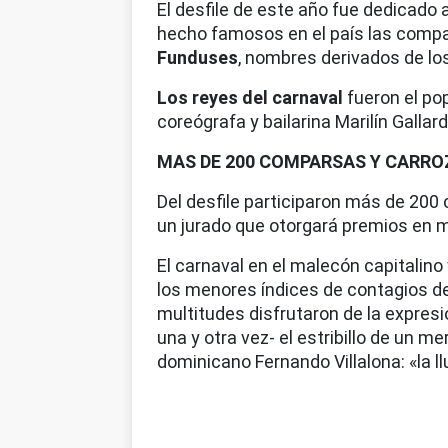
El desfile de este año fue dedicado 
hecho famosos en el país las comp
Funduses
, nombres derivados de los
Los reyes del carnaval
fueron el po
coreógrafa y bailarina Marilín Gallard
MAS DE 200 COMPARSAS Y CARRO
Del desfile participaron más de 20
un jurado que otorgará premios en m
El carnaval en el malecón capitalino
los menores índices de contagios d
multitudes disfrutaron de la expresió
una y otra vez- el estribillo de un
dominicano Fernando Villalona: «la ll