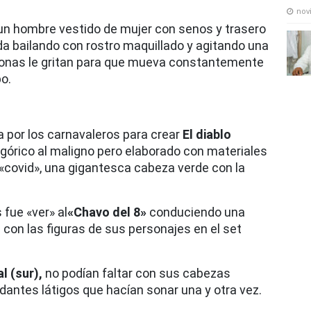
nov
 un hombre vestido de mujer con senos y trasero
 bailando con rostro maquillado y agitando una
sonas le gritan para que mueva constantemente
o.
 por los carnavaleros para crear
El diablo
górico al maligno pero elaborado con materiales
 «covid», una gigantesca cabeza verde con la
fue «ver» al
«Chavo del 8»
conduciendo una
on las figuras de sus personajes en el set
l (sur),
no podían faltar con sus cabezas
antes látigos que hacían sonar una y otra vez.