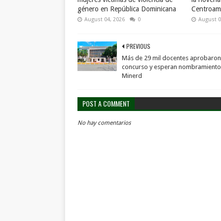
género en República Dominicana
Centroame
August 04, 2026
0
August 0
PREVIOUS
Más de 29 mil docentes aprobaron
concurso y esperan nombramiento
Minerd
POST A COMMENT
No hay comentarios