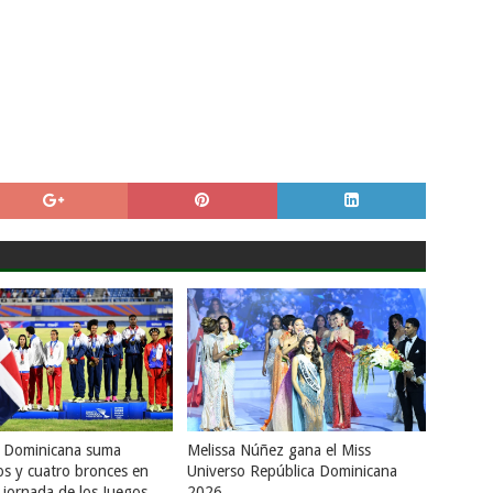
a Dominicana suma
Melissa Núñez gana el Miss
os y cuatro bronces en
Universo República Dominicana
 jornada de los Juegos
2026