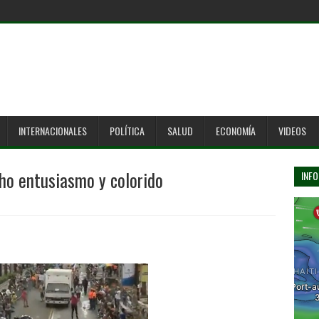
INTERNACIONALES
POLÍTICA
SALUD
ECONOMÍA
VIDEOS
ho entusiasmo y colorido
INFO