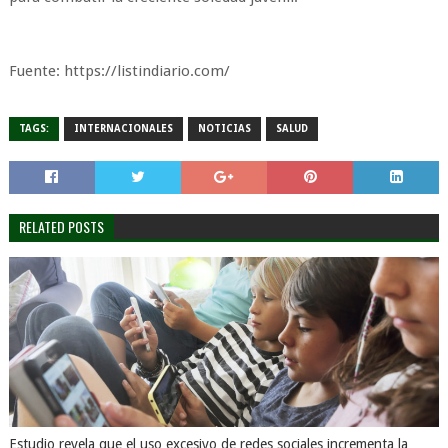
Fuente: https://listindiario.com/
TAGS:
INTERNACIONALES
NOTICIAS
SALUD
RELATED POSTS
Estudio revela que el uso excesivo de redes sociales incrementa la