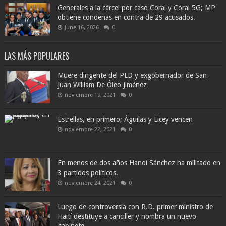
Generales a la cárcel por caso Coral y Coral 5G; MP
obtiene condenas en contra de 29 acusados.
June 16, 2026
0
LAS MÁS POPULARES
Muere dirigente del PLD y exgobernador de San
Juan William De Óleo Jiménez
noviembre 19, 2021
0
Estrellas, en primero; Águilas y Licey vencen
noviembre 22, 2021
0
En menos de dos años Hanoi Sánchez ha militado en
3 partidos políticos.
noviembre 24, 2021
0
Luego de controversia con R.D. primer ministro de
Haití destituye a canciller y nombra un nuevo