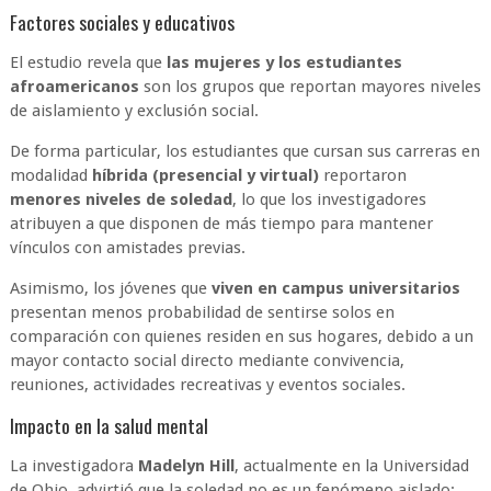
Factores sociales y educativos
El estudio revela que
las mujeres y los estudiantes
afroamericanos
son los grupos que reportan mayores niveles
de aislamiento y exclusión social.
De forma particular, los estudiantes que cursan sus carreras en
modalidad
híbrida (presencial y virtual)
reportaron
menores niveles de soledad
, lo que los investigadores
atribuyen a que disponen de más tiempo para mantener
vínculos con amistades previas.
Asimismo, los jóvenes que
viven en campus universitarios
presentan menos probabilidad de sentirse solos en
comparación con quienes residen en sus hogares, debido a un
mayor contacto social directo mediante convivencia,
reuniones, actividades recreativas y eventos sociales.
Impacto en la salud mental
La investigadora
Madelyn Hill
, actualmente en la Universidad
de Ohio, advirtió que la soledad no es un fenómeno aislado: