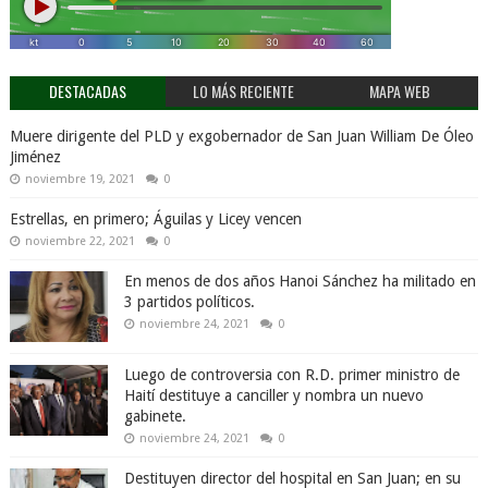
DESTACADAS
LO MÁS RECIENTE
MAPA WEB
Muere dirigente del PLD y exgobernador de San Juan William De Óleo
Jiménez
noviembre 19, 2021
0
Estrellas, en primero; Águilas y Licey vencen
noviembre 22, 2021
0
En menos de dos años Hanoi Sánchez ha militado en
3 partidos políticos.
noviembre 24, 2021
0
Luego de controversia con R.D. primer ministro de
Haití destituye a canciller y nombra un nuevo
gabinete.
noviembre 24, 2021
0
Destituyen director del hospital en San Juan; en su