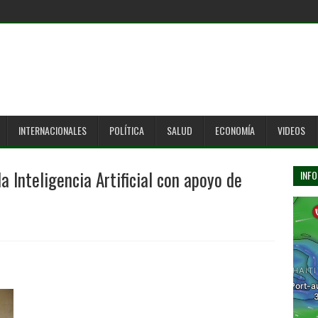
INTERNACIONALES
POLÍTICA
SALUD
ECONOMÍA
VIDEOS
 Inteligencia Artificial con apoyo de
INFO