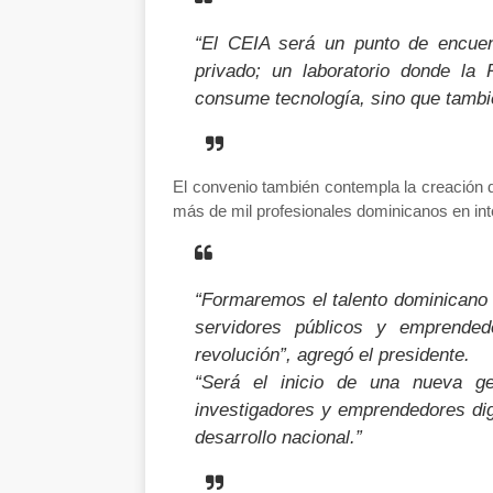
“El CEIA será un punto de encuent
privado; un laboratorio donde la
consume tecnología, sino que tambié
El convenio también contempla la creación 
más de mil profesionales dominicanos en intel
“Formaremos el talento dominicano d
servidores públicos y emprende
revolución”, agregó el presidente.
“Será el inicio de una nueva gen
investigadores y emprendedores digi
desarrollo nacional.”