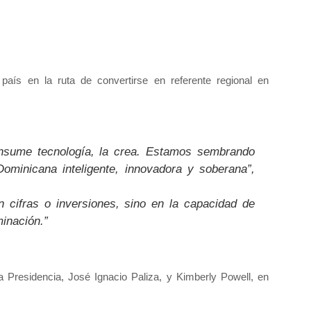
 país en la ruta de convertirse en
referente regional en
nsume tecnología, la crea. Estamos sembrando
ominicana inteligente, innovadora y soberana”,
n cifras o inversiones, sino en la capacidad de
inación.”
la Presidencia, José Ignacio Paliza
, y
Kimberly Powell
, en