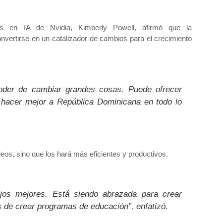
ales en IA de Nvidia,
Kimberly Powell
, afirmó que la
onvertirse en
un catalizador de cambios para el crecimiento
el poder de cambiar grandes cosas. Puede ofrecer
y hacer mejor a República Dominicana en todo lo
leos
, sino que los hará
más eficientes y productivos
.
ajos mejores. Está siendo abrazada para crear
de crear programas de educación”, enfatizó.