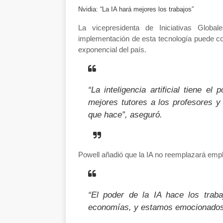
Nvidia: “La IA hará mejores los trabajos”
La vicepresidenta de Iniciativas Glob
implementación de esta tecnología puede c
exponencial del país
.
“La inteligencia artificial tiene 
mejores tutores a los profesores 
que hace”, aseguró.
Powell añadió que la IA
no reemplazará emp
“El poder de la IA hace los trab
economías, y estamos emocionados 