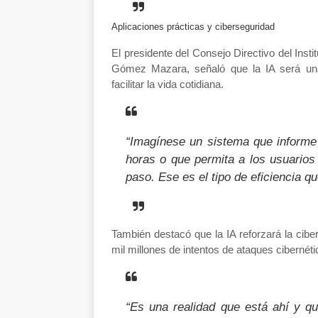
Aplicaciones prácticas y ciberseguridad
El presidente del Consejo Directivo del
Inst
Gómez Mazara
, señaló que la IA será u
facilitar la vida cotidiana
.
“Imagínese un sistema que informe 
horas o que permita a los usuarios
paso. Ese es el tipo de eficiencia q
También destacó que la IA
reforzará la cibe
mil millones de intentos de ataques cibernét
“Es una realidad que está ahí y q