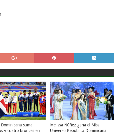
m
a Dominicana suma
Melissa Núñez gana el Miss
os y cuatro bronces en
Universo República Dominicana