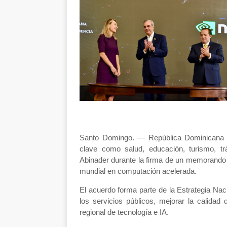
Santo Domingo.
— República Dominicana com
clave como salud, educación, turismo, tr
Abinader
durante la firma de un
memorando d
mundial en computación acelerada.
El acuerdo forma parte de la
Estrategia Nacio
los servicios públicos, mejorar la calidad
regional de tecnología e IA
.