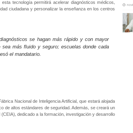
 esta tecnología permitirá
acelerar diagnósticos médicos,
nov
uridad ciudadana
y
personalizar la enseñanza
en los centros
 diagnósticos se hagan más rápido y con mayor
co sea más fluido y seguro; escuelas donde cada
resó el mandatario.
Fábrica Nacional de Inteligencia Artificial
, que estará alojada
ico de altos estándares de seguridad. Además, se creará un
l (CEIA)
, dedicado a la formación, investigación y desarrollo