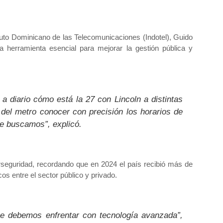
ituto Dominicano de las Telecomunicaciones (Indotel)
,
Guido
na herramienta esencial para
mejorar la gestión pública y
a diario cómo está la 27 con Lincoln a distintas
 del metro conocer con precisión los horarios de
ue buscamos”, explicó.
rseguridad
, recordando que en 2024 el país recibió
más de
icos
entre el sector público y privado.
ue debemos enfrentar con tecnología avanzada”,