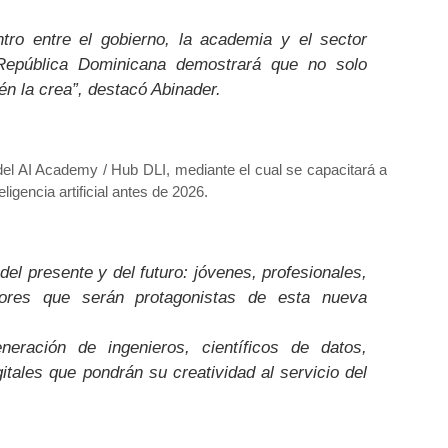
ro entre el gobierno, la academia y el sector
 República Dominicana demostrará que no solo
n la crea”, destacó Abinader.
del
AI Academy / Hub DLI
, mediante el cual se capacitará a
igencia artificial antes de 2026
.
el presente y del futuro: jóvenes, profesionales,
dores que serán protagonistas de esta nueva
eración de ingenieros, científicos de datos,
tales que pondrán su creatividad al servicio del