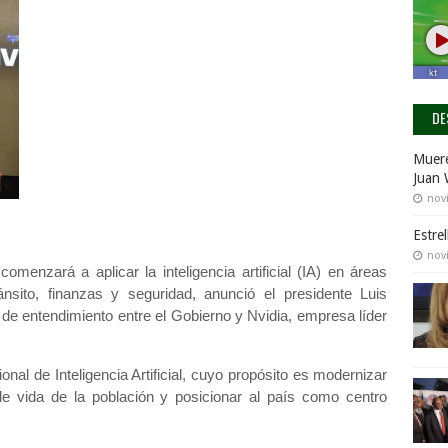
DE
Muere
Juan 
nov
Estre
nov
enzará a aplicar la inteligencia artificial (IA) en áreas
ánsito, finanzas y seguridad, anunció el presidente
Luis
e entendimiento entre el Gobierno y Nvidia
, empresa líder
nal de Inteligencia Artificial
, cuyo propósito es modernizar
 de vida de la población y posicionar al país como
centro