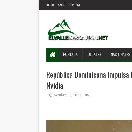
INICIO
ABOUT
CONTACT
PORTADA
LOCALES
NACIONALES
República Dominicana impulsa la
Nvidia
octubre 15, 2025
0