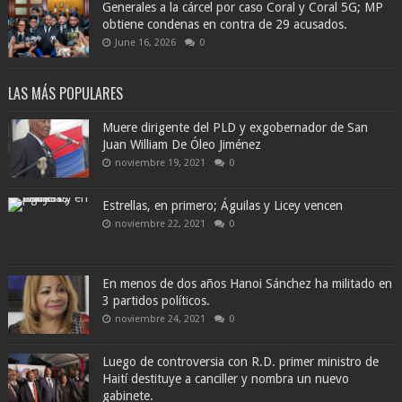
Generales a la cárcel por caso Coral y Coral 5G; MP
obtiene condenas en contra de 29 acusados.
June 16, 2026
0
LAS MÁS POPULARES
Muere dirigente del PLD y exgobernador de San
Juan William De Óleo Jiménez
noviembre 19, 2021
0
Estrellas, en primero; Águilas y Licey vencen
noviembre 22, 2021
0
En menos de dos años Hanoi Sánchez ha militado en
3 partidos políticos.
noviembre 24, 2021
0
Luego de controversia con R.D. primer ministro de
Haití destituye a canciller y nombra un nuevo
gabinete.