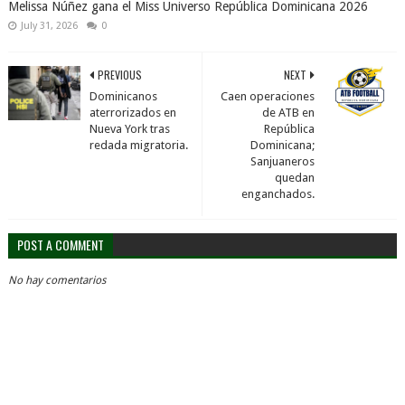
Melissa Núñez gana el Miss Universo República Dominicana 2026
July 31, 2026
0
PREVIOUS
NEXT
Dominicanos
Caen operaciones
aterrorizados en
de ATB en
Nueva York tras
República
redada migratoria.
Dominicana;
Sanjuaneros
quedan
enganchados.
POST A COMMENT
No hay comentarios