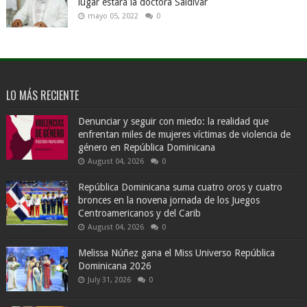
lugar estará la doctora Saldivar
mayo 05, 2022
0
LO MÁS RECIENTE
Denunciar y seguir con miedo: la realidad que
enfrentan miles de mujeres víctimas de violencia de
género en República Dominicana
August 04, 2026
0
República Dominicana suma cuatro oros y cuatro
bronces en la novena jornada de los Juegos
Centroamericanos y del Carib
August 04, 2026
0
Melissa Núñez gana el Miss Universo República
Dominicana 2026
July 31, 2026
0