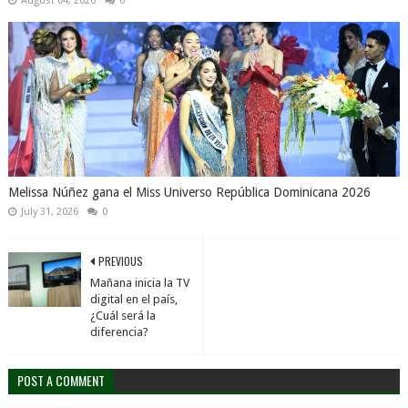
August 04, 2026
0
Melissa Núñez gana el Miss Universo República Dominicana 2026
July 31, 2026
0
PREVIOUS
Mañana inicia la TV
digital en el país,
¿Cuál será la
diferencia?
POST A COMMENT