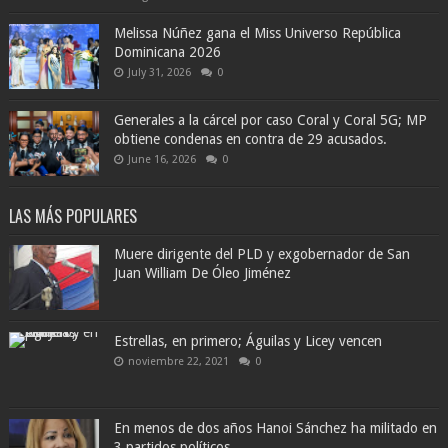
Melissa Núñez gana el Miss Universo República
Dominicana 2026
July 31, 2026
0
Generales a la cárcel por caso Coral y Coral 5G; MP
obtiene condenas en contra de 29 acusados.
June 16, 2026
0
LAS MÁS POPULARES
Muere dirigente del PLD y exgobernador de San
Juan William De Óleo Jiménez
Estrellas, en primero; Águilas y Licey vencen
noviembre 22, 2021
0
En menos de dos años Hanoi Sánchez ha militado en
3 partidos políticos.