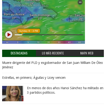
DESTACADAS
LO MÁS RECIENTE
MAPA WEB
Muere dirigente del PLD y exgobernador de San Juan William De Óleo
Jiménez
Estrellas, en primero; Águilas y Licey vencen
En menos de dos años Hanoi Sánchez ha militado en
3 partidos políticos.