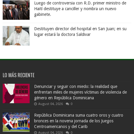
Luego de controversia con R.D. primer ministro de
Haití destituye a canciller y nombra un nuevo
gabinete.
Destituyen director del hospital en San Juan; en su
lugar estará la doctora Saldivar
LO MÁS RECIENTE
Denunciar y seguir con miedo: la realidad que
enfrentan miles de mujeres víctimas de violencia de
género en República Dominicana
August 04, 2026
0
República Dominicana suma cuatro oros y cuatro
bronces en la novena jornada de los Juegos
Centroamericanos y del Carib
August 04, 2026
0