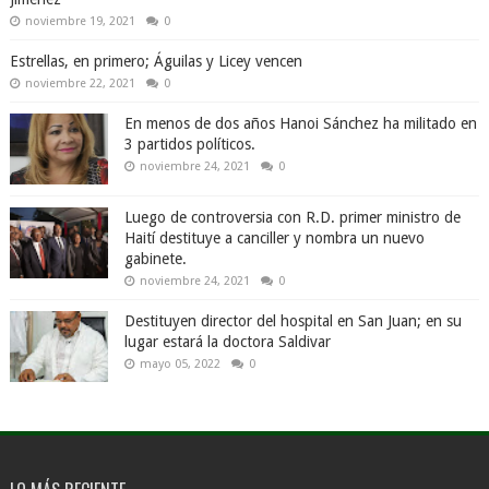
noviembre 19, 2021
0
Estrellas, en primero; Águilas y Licey vencen
noviembre 22, 2021
0
En menos de dos años Hanoi Sánchez ha militado en
3 partidos políticos.
noviembre 24, 2021
0
Luego de controversia con R.D. primer ministro de
Haití destituye a canciller y nombra un nuevo
gabinete.
noviembre 24, 2021
0
Destituyen director del hospital en San Juan; en su
lugar estará la doctora Saldivar
mayo 05, 2022
0