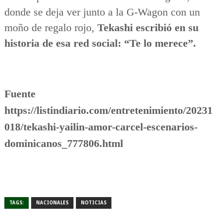
donde se deja ver junto a la G-Wagon con un
moño de regalo rojo,
Tekashi escribió en su
historia de esa red social: “Te lo merece”.
Fuente
https://listindiario.com/entretenimiento/20231
018/tekashi-yailin-amor-carcel-escenarios-
dominicanos_777806.html
TAGS:
NACIONALES
NOTICIAS