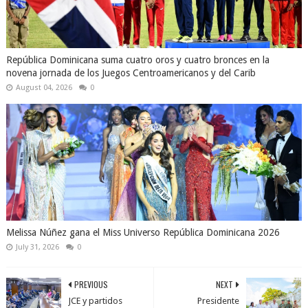
República Dominicana suma cuatro oros y cuatro bronces en la
novena jornada de los Juegos Centroamericanos y del Carib
August 04, 2026
0
Melissa Núñez gana el Miss Universo República Dominicana 2026
July 31, 2026
0
PREVIOUS
NEXT
JCE y partidos
Presidente