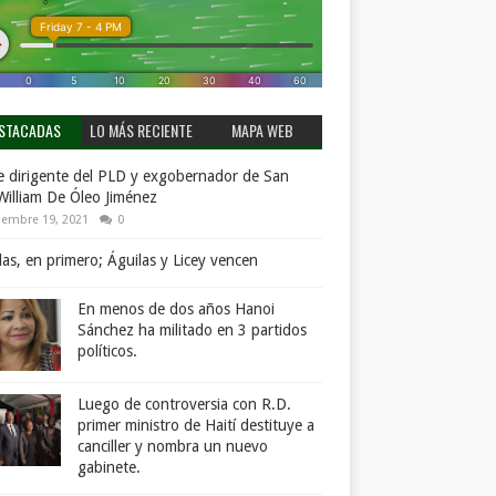
STACADAS
LO MÁS RECIENTE
MAPA WEB
 dirigente del PLD y exgobernador de San
William De Óleo Jiménez
iembre 19, 2021
0
llas, en primero; Águilas y Licey vencen
En menos de dos años Hanoi
Sánchez ha militado en 3 partidos
políticos.
Luego de controversia con R.D.
primer ministro de Haití destituye a
canciller y nombra un nuevo
gabinete.