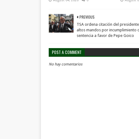
August 04, 2026
0
August 0
PREVIOUS
TSA ordena citación del presidente
altos mandos por incumplimiento 
sentencia a favor de Pepe Goico
POST A COMMENT
No hay comentarios