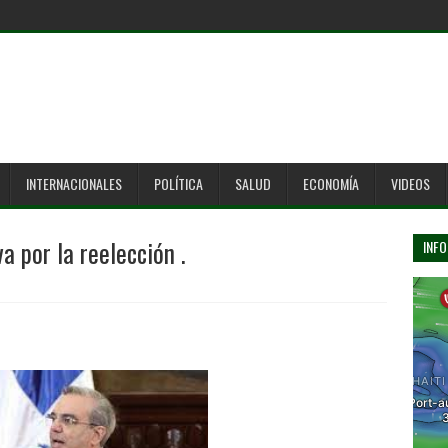
INTERNACIONALES
POLÍTICA
SALUD
ECONOMÍA
VIDEOS
a por la reelección .
INFO