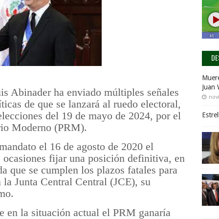
DE
Muere
Juan 
uis Abinader ha enviado múltiples señales
nov
ticas de que se lanzará al ruedo electoral,
 elecciones del 19 de mayo de 2024, por el
Estre
ario Moderno (PRM).
 mandato el 16 de agosto de 2020 el
casiones fijar una posición definitiva, en
da que se cumplen los plazos fatales para
n la Junta Central Central (JCE), su
imo.
 en la situación actual el PRM ganaría