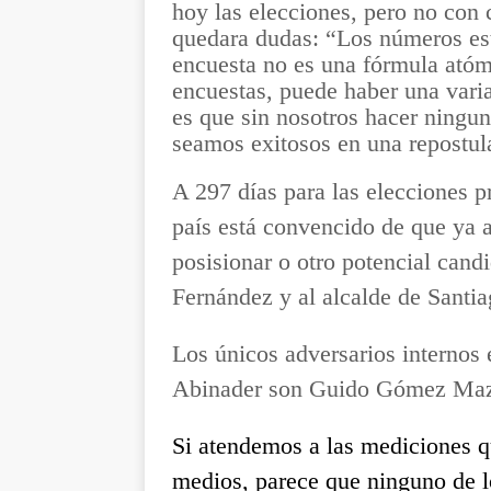
hoy las elecciones, pero no con 
quedara dudas: “Los números está
encuesta no es una fórmula atóm
encuestas, puede haber una varia
es que sin nosotros hacer ningu
seamos exitosos en una repostul
A 297 días para las elecciones p
país está convencido de que ya 
posisionar o otro potencial cand
Fernández y al alcalde de Santi
Los únicos adversarios internos 
Abinader son Guido Gómez Maz
Si atendemos a las mediciones q
medios, parece que ninguno de lo