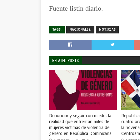
Fuente listín diario.
TAGS:
NACIONALES.
NOTICIAS
RELATED POSTS
Denunciar y seguir con miedo: la
Repúblic
realidad que enfrentan miles de
cuatro or
mujeres víctimas de violencia de
la novena
género en República Dominicana
Centroame