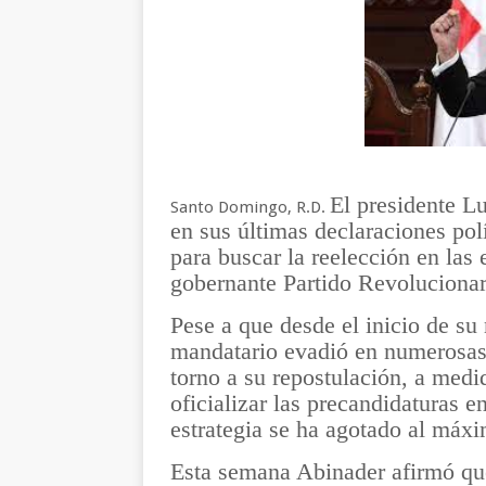
El presidente L
Santo Domingo, R.D.
en sus últimas declaraciones polí
para buscar la reelección en las
gobernante Partido Revolucion
Pese a que desde el inicio de su
mandatario evadió en numerosas o
torno a su repostulación, a medi
oficializar las precandidaturas e
estrategia se ha agotado al máx
Esta semana Abinader afirmó que