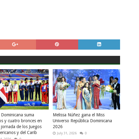
a Dominicana suma
Melissa Núñez gana el Miss
os y cuatro bronces en
Universo República Dominicana
 jornada de los Juegos
2026
ricanos y del Carib
July 31, 2026
0