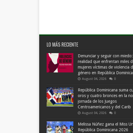
LO MÁS RECIENTE
Denunciar y seguir con miedo:
realidad que enfrentan miles d
mujeres víctimas de violencia 
género en República Dominic
August 04, 2026
0
República Dominicana suma c
oros y cuatro bronces en la n
jornada de los Juegos
Centroamericanos y del Carib
August 04, 2026
0
Melissa Núñez gana el Miss Un
República Dominicana 2026