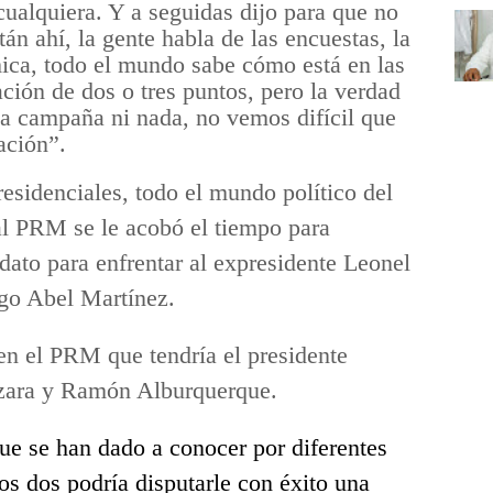
cualquiera. Y a seguidas dijo para que no
n ahí, la gente habla de las encuestas, la
ica, todo el mundo sabe cómo está en las
ción de dos o tres puntos, pero la verdad
na campaña ni nada, no vemos difícil que
ación”.
residenciales, todo el mundo político del
al PRM se le acobó el tiempo para
idato para enfrentar al expresidente Leonel
ago Abel Martínez.
en el PRM que tendría el presidente
ara y Ramón Alburquerque.
ue se han dado a conocer por diferentes
s dos podría disputarle con éxito una