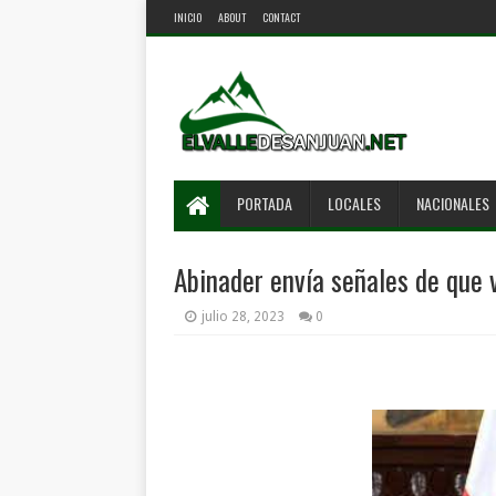
INICIO
ABOUT
CONTACT
PORTADA
LOCALES
NACIONALES
Abinader envía señales de que v
julio 28, 2023
0