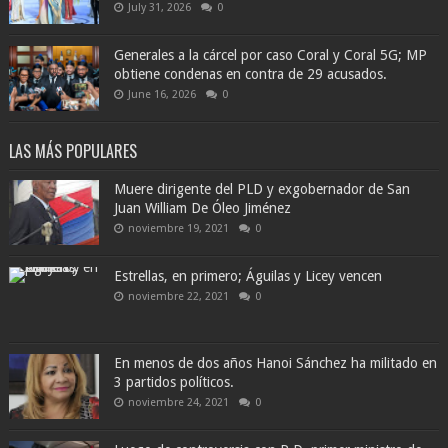
July 31, 2026
0
Generales a la cárcel por caso Coral y Coral 5G; MP
obtiene condenas en contra de 29 acusados.
June 16, 2026
0
LAS MÁS POPULARES
Muere dirigente del PLD y exgobernador de San
Juan William De Óleo Jiménez
noviembre 19, 2021
0
Estrellas, en primero; Águilas y Licey vencen
noviembre 22, 2021
0
En menos de dos años Hanoi Sánchez ha militado en
3 partidos políticos.
noviembre 24, 2021
0