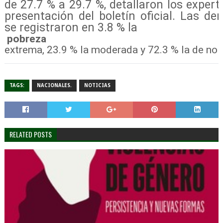
de 27.7 % a 29.7 %, detallaron los expert
presentación del boletín oficial. Las d
se registraron en 3.8 % la
pobreza
extrema, 23.9 % la moderada y 72.3 % la de no 
TAGS:
NACIONALES.
NOTICIAS
RELATED POSTS