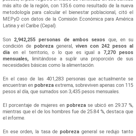
más alto de la región, con 135.6 como resultado de la nueva
metodología para calcular el bienestar poblacional, citó el
MEPyD con datos de la Comisión Económica para América
Latina y el Caribe (Cepal).
Son
2,942,255 personas de ambos sexos
que, en su
condición de
pobreza
general,
viven con 242 pesos al
día
en el territorio, o lo que es igual a
7,270 pesos
mensuales,
limitándose a suplir una proporción de sus
necesidades básicas como la alimentación.
En el caso de las 401,283 personas que actualmente se
encuentran en
pobreza
extrema, sobreviven apenas con 115
pesos al día, que sumados son 3,435 pesos mensuales.
El porcentaje de mujeres en
pobreza
se ubicó en 29.37 %,
mientras que el de los hombres fue de 25.84 %, destaca que
el informe.
En ese orden, la tasa de
pobreza
general se redujo tanto