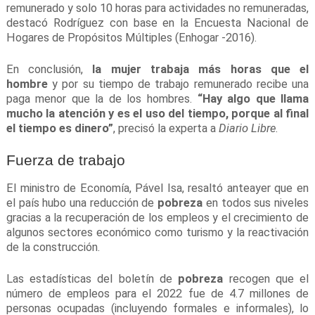
remunerado y solo 10 horas para actividades no remuneradas,
destacó Rodríguez con base en la Encuesta Nacional de
Hogares de Propósitos Múltiples (Enhogar -2016).
En conclusión,
la mujer trabaja más horas que el
hombre
y por su tiempo de trabajo remunerado recibe una
paga menor que la de los hombres.
“Hay algo que llama
mucho la atención y es el uso del tiempo, porque al final
el tiempo es dinero”
, precisó la experta a
Diario Libre
.
Fuerza de trabajo
El ministro de Economía, Pável Isa, resaltó anteayer que en
el país hubo una reducción de
pobreza
en todos sus niveles
gracias a la recuperación de los empleos y el crecimiento de
algunos sectores económico como turismo y la reactivación
de la construcción.
Las estadísticas del boletín de
pobreza
recogen que el
número de empleos para el 2022 fue de 4.7 millones de
personas ocupadas (incluyendo formales e informales), lo