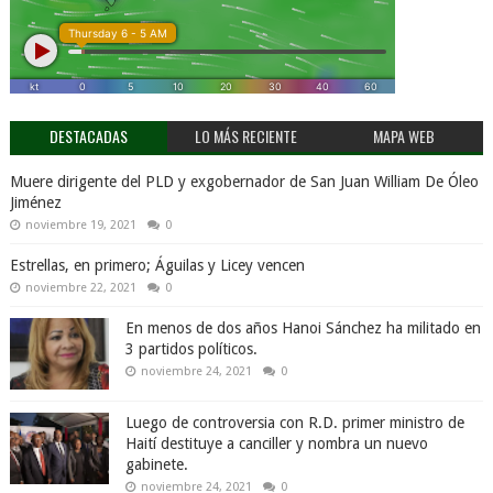
DESTACADAS
LO MÁS RECIENTE
MAPA WEB
Muere dirigente del PLD y exgobernador de San Juan William De Óleo
Jiménez
noviembre 19, 2021
0
Estrellas, en primero; Águilas y Licey vencen
noviembre 22, 2021
0
En menos de dos años Hanoi Sánchez ha militado en
3 partidos políticos.
noviembre 24, 2021
0
Luego de controversia con R.D. primer ministro de
Haití destituye a canciller y nombra un nuevo
gabinete.
noviembre 24, 2021
0