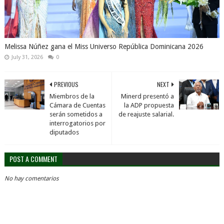
Melissa Núñez gana el Miss Universo República Dominicana 2026
July 31, 2026
0
PREVIOUS
NEXT
Miembros de la
Minerd presentó a
Cámara de Cuentas
la ADP propuesta
serán sometidos a
de reajuste salarial.
interrogatorios por
diputados
POST A COMMENT
No hay comentarios