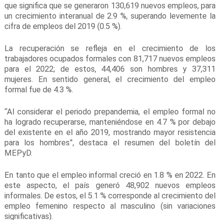
que significa que se generaron 130,619 nuevos empleos, para
un crecimiento interanual de 2.9 %, superando levemente la
cifra de empleos del 2019 (0.5 %).
La recuperación se refleja en el crecimiento de los
trabajadores ocupados formales con 81,717 nuevos empleos
para el 2022; de estos, 44,406 son hombres y 37,311
mujeres. En sentido general, el crecimiento del empleo
formal fue de 4.3 %.
“Al considerar el periodo prepandemia, el empleo formal no
ha logrado recuperarse, manteniéndose en 4.7 % por debajo
del existente en el año 2019, mostrando mayor resistencia
para los hombres”, destaca el resumen del boletín del
MEPyD.
En tanto que el empleo informal creció en 1.8 % en 2022. En
este aspecto, el país generó 48,902 nuevos empleos
informales. De estos, el 5.1 % corresponde al crecimiento del
empleo femenino respecto al masculino (sin variaciones
significativas).