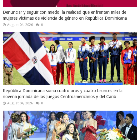
Denunciar y seguir con miedo: la realidad que enfrentan miles de
mujeres víctimas de violencia de género en República Dominicana
August 04, 2026
0
República Dominicana suma cuatro oros y cuatro bronces en la
novena jornada de los Juegos Centroamericanos y del Carib
August 04, 2026
0