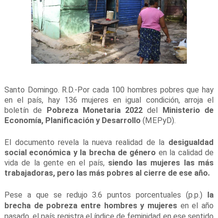
Santo Domingo. R.D.-Por cada 100 hombres pobres que hay
en el país, hay 136 mujeres en igual condición, arroja el
boletín de
Pobreza Monetaria 2022
del
Ministerio de
Economía, Planificación y Desarrollo
(MEPyD).
El documento revela la nueva realidad de la
desigualdad
social económica y la brecha de género
en la calidad de
vida de la gente en el país,
siendo las mujeres las más
trabajadoras, pero las más pobres al cierre de ese año.
Pese a que se redujo 3.6 puntos porcentuales (p.p.)
la
brecha de pobreza entre hombres y mujeres
en el año
pasado, el país registra el índice de feminidad en ese sentido