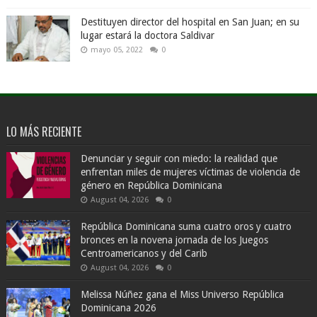
Destituyen director del hospital en San Juan; en su
lugar estará la doctora Saldivar
mayo 05, 2022
0
LO MÁS RECIENTE
Denunciar y seguir con miedo: la realidad que
enfrentan miles de mujeres víctimas de violencia de
género en República Dominicana
August 04, 2026
0
República Dominicana suma cuatro oros y cuatro
bronces en la novena jornada de los Juegos
Centroamericanos y del Carib
August 04, 2026
0
Melissa Núñez gana el Miss Universo República
Dominicana 2026