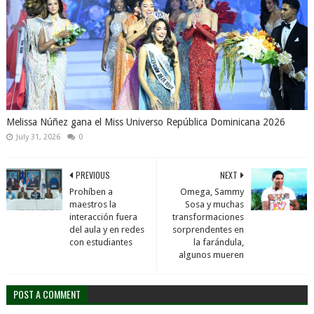
Melissa Núñez gana el Miss Universo República Dominicana 2026
July 31, 2026
0
PREVIOUS
NEXT
Prohíben a
Omega, Sammy
maestros la
Sosa y muchas
interacción fuera
transformaciones
del aula y en redes
sorprendentes en
con estudiantes
la farándula,
algunos mueren
POST A COMMENT