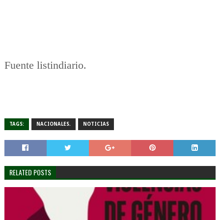
Fuente listindiario.
TAGS:
NACIONALES.
NOTICIAS
RELATED POSTS