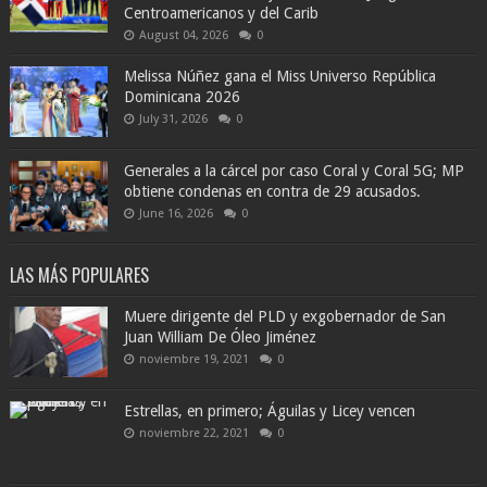
Centroamericanos y del Carib
August 04, 2026
0
Melissa Núñez gana el Miss Universo República
Dominicana 2026
July 31, 2026
0
Generales a la cárcel por caso Coral y Coral 5G; MP
obtiene condenas en contra de 29 acusados.
June 16, 2026
0
LAS MÁS POPULARES
Muere dirigente del PLD y exgobernador de San
Juan William De Óleo Jiménez
noviembre 19, 2021
0
Estrellas, en primero; Águilas y Licey vencen
noviembre 22, 2021
0