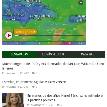
DESTACADAS
LO MÁS RECIENTE
MAPA WEB
Muere dirigente del PLD y exgobernador de San Juan William De Óleo
Jiménez
noviembre 19, 2021
0
Estrellas, en primero; Águilas y Licey vencen
noviembre 22, 2021
0
En menos de dos años Hanoi Sánchez ha militado en
3 partidos políticos.
noviembre 24, 2021
0