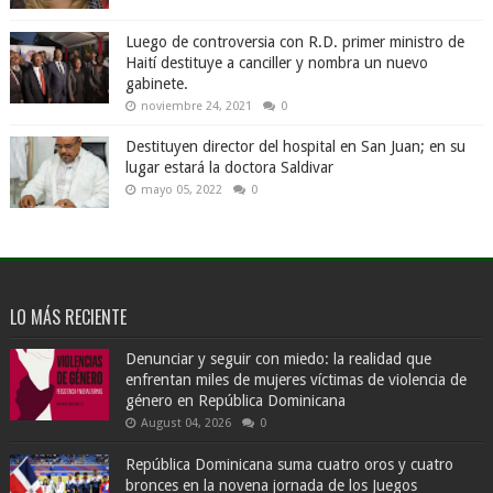
Luego de controversia con R.D. primer ministro de
Haití destituye a canciller y nombra un nuevo
gabinete.
noviembre 24, 2021
0
Destituyen director del hospital en San Juan; en su
lugar estará la doctora Saldivar
mayo 05, 2022
0
LO MÁS RECIENTE
Denunciar y seguir con miedo: la realidad que
enfrentan miles de mujeres víctimas de violencia de
género en República Dominicana
August 04, 2026
0
República Dominicana suma cuatro oros y cuatro
bronces en la novena jornada de los Juegos