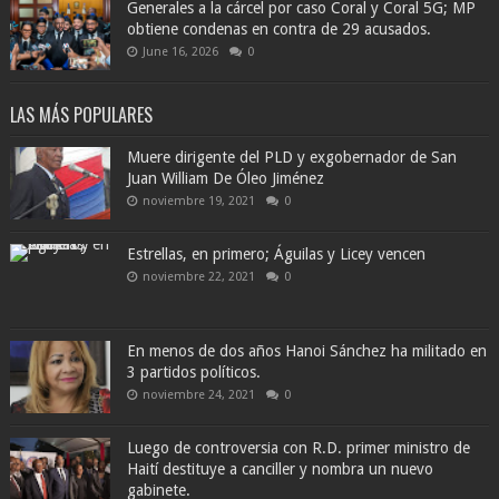
Generales a la cárcel por caso Coral y Coral 5G; MP
obtiene condenas en contra de 29 acusados.
June 16, 2026
0
LAS MÁS POPULARES
Muere dirigente del PLD y exgobernador de San
Juan William De Óleo Jiménez
noviembre 19, 2021
0
Estrellas, en primero; Águilas y Licey vencen
noviembre 22, 2021
0
En menos de dos años Hanoi Sánchez ha militado en
3 partidos políticos.
noviembre 24, 2021
0
Luego de controversia con R.D. primer ministro de
Haití destituye a canciller y nombra un nuevo
gabinete.