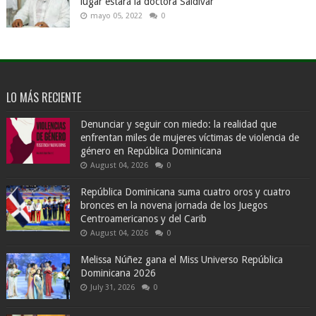
lugar estará la doctora Saldivar
mayo 05, 2022
0
LO MÁS RECIENTE
Denunciar y seguir con miedo: la realidad que
enfrentan miles de mujeres víctimas de violencia de
género en República Dominicana
August 04, 2026
0
República Dominicana suma cuatro oros y cuatro
bronces en la novena jornada de los Juegos
Centroamericanos y del Carib
August 04, 2026
0
Melissa Núñez gana el Miss Universo República
Dominicana 2026
July 31, 2026
0