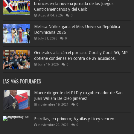
bronces en la novena jornada de los Juegos
Centroamericanos y del Carib
August 04, 2026
0
Melissa Núñez gana el Miss Universo República
Dominicana 2026
July 31, 2026
0
Generales a la cárcel por caso Coral y Coral 5G; MP
obtiene condenas en contra de 29 acusados.
June 16, 2026
0
LAS MÁS POPULARES
Muere dirigente del PLD y exgobernador de San
Juan William De Óleo Jiménez
noviembre 19, 2021
0
Estrellas, en primero; Águilas y Licey vencen
noviembre 22, 2021
0