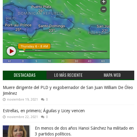
DESTACADAS
LO MÁS RECIENTE
MAPA WEB
Muere dirigente del PLD y exgobernador de San Juan William De Óleo
Jiménez
noviembre 19, 2021
0
Estrellas, en primero; Águilas y Licey vencen
noviembre 22, 2021
0
En menos de dos años Hanoi Sánchez ha militado en
3 partidos políticos.