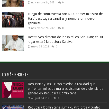
noviembre 24, 2021
0
Luego de controversia con R.D. primer ministro de
Haití destituye a canciller y nombra un nuevo
gabinete.
noviembre 24, 2021
0
Destituyen director del hospital en San Juan; en su
lugar estará la doctora Saldivar
mayo 05, 2022
0
LO MÁS RECIENTE
Denunciar y seguir con miedo: la realidad que
enfrentan miles de mujeres víctimas de violencia de
género en República Dominicana
August 04, 2026
0
República Dominicana suma cuatro oros y cuatro