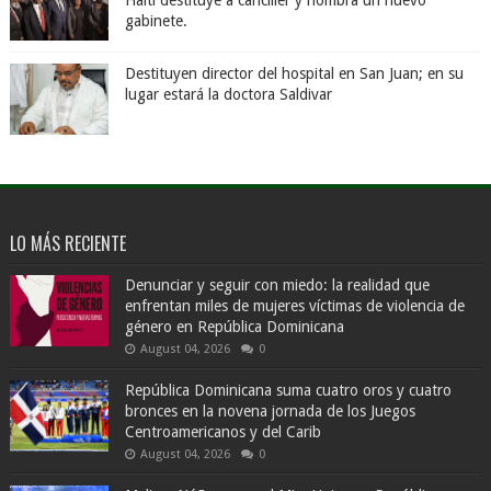
Haití destituye a canciller y nombra un nuevo
gabinete.
Destituyen director del hospital en San Juan; en su
lugar estará la doctora Saldivar
LO MÁS RECIENTE
Denunciar y seguir con miedo: la realidad que
enfrentan miles de mujeres víctimas de violencia de
género en República Dominicana
August 04, 2026
0
República Dominicana suma cuatro oros y cuatro
bronces en la novena jornada de los Juegos
Centroamericanos y del Carib
August 04, 2026
0