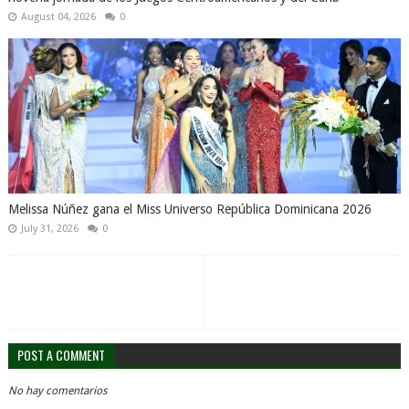
August 04, 2026
0
Melissa Núñez gana el Miss Universo República Dominicana 2026
July 31, 2026
0
POST A COMMENT
No hay comentarios