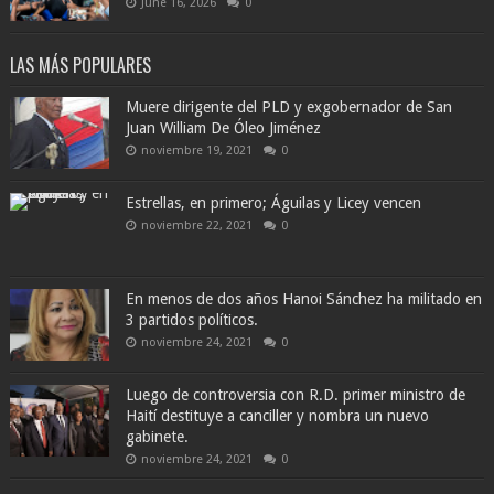
June 16, 2026
0
LAS MÁS POPULARES
Muere dirigente del PLD y exgobernador de San
Juan William De Óleo Jiménez
noviembre 19, 2021
0
Estrellas, en primero; Águilas y Licey vencen
noviembre 22, 2021
0
En menos de dos años Hanoi Sánchez ha militado en
3 partidos políticos.
noviembre 24, 2021
0
Luego de controversia con R.D. primer ministro de
Haití destituye a canciller y nombra un nuevo
gabinete.
noviembre 24, 2021
0