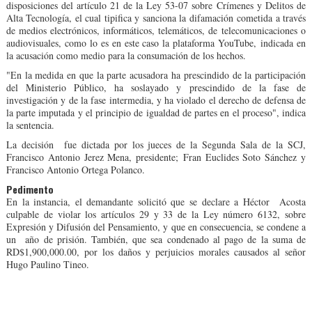
disposiciones del artículo 21 de la Ley 53-07 sobre Crímenes y Delitos de
Alta Tecnología, el cual tipifica y sanciona la difamación cometida a través
de medios electrónicos, informáticos, telemáticos, de telecomunicaciones o
audiovisuales, como lo es en este caso la plataforma YouTube, indicada en
la acusación como medio para la consumación de los hechos.
"En la medida en que la parte acusadora ha prescindido de la participación
del Ministerio Público, ha soslayado y prescindido de la fase de
investigación y de la fase intermedia, y ha violado el derecho de defensa de
la parte imputada y el principio de igualdad de partes en el proceso", indica
la sentencia.
La decisión fue dictada por los jueces de la Segunda Sala de la SCJ,
Francisco Antonio Jerez Mena, presidente; Fran Euclides Soto Sánchez y
Francisco Antonio Ortega Polanco.
Pedimento
En la instancia, el demandante solicitó que se declare a Héctor Acosta
culpable de violar los artículos 29 y 33 de la Ley número 6132, sobre
Expresión y Difusión del Pensamiento, y que en consecuencia, se condene a
un año de prisión. También, que sea condenado al pago de la suma de
RD$1,900,000.00, por los daños y perjuicios morales causados al señor
Hugo Paulino Tineo.