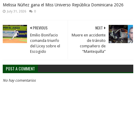
Melissa Núñez gana el Miss Universo República Dominicana 2026
July 31, 2026
0
PREVIOUS
NEXT
Emilio Bonifacio
Muere en accidente
comanda triunfo
de tránsito
del Licey sobre el
compañero de
Escogido
“Mantequilla”
POST A COMMENT
No hay comentarios