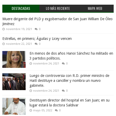
DESTACADAS
LO MÁS RECIENTE
MAPA WEB
Muere dirigente del PLD y exgobernador de San Juan William De Óleo
Jiménez
noviembre 19, 2021
0
Estrellas, en primero; Águilas y Licey vencen
noviembre 22, 2021
0
En menos de dos años Hanoi Sánchez ha militado en
3 partidos políticos.
noviembre 24, 2021
0
Luego de controversia con R.D. primer ministro de
Haití destituye a canciller y nombra un nuevo
gabinete.
noviembre 24, 2021
0
Destituyen director del hospital en San Juan; en su
lugar estará la doctora Saldivar
mayo 05, 2022
0