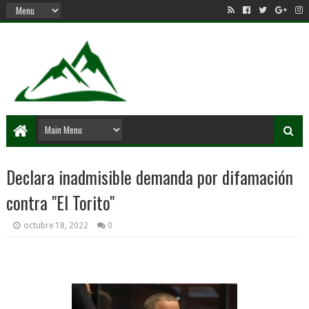
Declara inadmisible demanda por difamación
contra "El Torito"
octubre 18, 2022
0