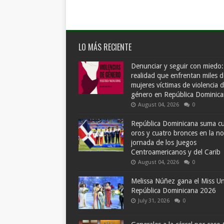
LO MÁS RECIENTE
Denunciar y seguir con miedo:
realidad que enfrentan miles d
mujeres víctimas de violencia 
género en República Dominic
August 04, 2026
0
República Dominicana suma c
oros y cuatro bronces en la n
jornada de los Juegos
Centroamericanos y del Carib
August 04, 2026
0
Melissa Núñez gana el Miss Un
República Dominicana 2026
July 31, 2026
0