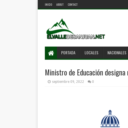
INICIO
ABOUT
CONTACT
PORTADA
LOCALES
NACIONALES
Ministro de Educación designa
septiembre 09, 2022
0