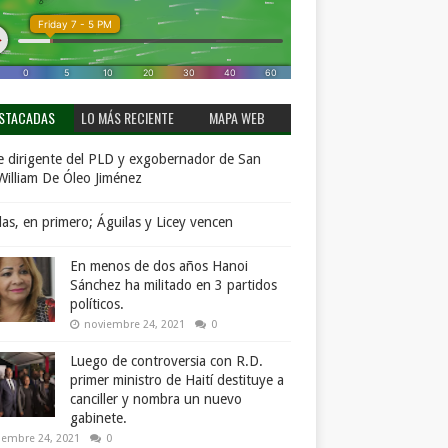
STACADAS
LO MÁS RECIENTE
MAPA WEB
 dirigente del PLD y exgobernador de San
William De Óleo Jiménez
llas, en primero; Águilas y Licey vencen
En menos de dos años Hanoi
Sánchez ha militado en 3 partidos
políticos.
noviembre 24, 2021
0
Luego de controversia con R.D.
primer ministro de Haití destituye a
canciller y nombra un nuevo
gabinete.
iembre 24, 2021
0