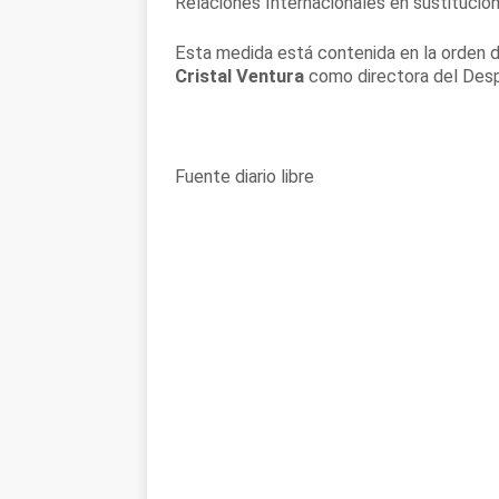
Relaciones Internacionales en sustitució
Esta medida está contenida en la orden 
Cristal Ventura
como directora del Desp
Fuente diario libre