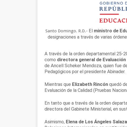
El
ministro de Ed
Santo Domingo. R.D.-
designaciones a través de varias órden
A través de la orden departamental 25-
como
directora general de Evaluación 
de Ancell Scheker Mendoza, quien fue de
Pedagógicos por el presidente Abinader.
Mientras que
Elizabeth Rincón
quedó des
Evaluación de la Calidad (Pruebas Nacion
En tanto que a través de la orden depar
directora del Gabinete Ministerial, en su
Asimismo,
Elena de Los Ángeles Salaza