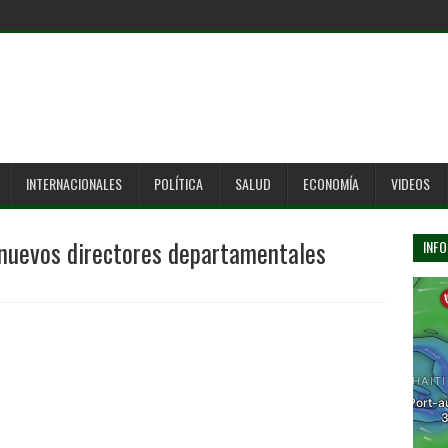
INTERNACIONALES
POLÍTICA
SALUD
ECONOMÍA
VIDEOS
 nuevos directores departamentales
INFO