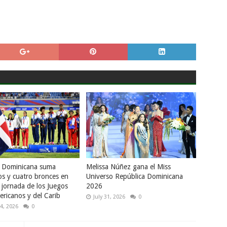
a Dominicana suma
Melissa Núñez gana el Miss
os y cuatro bronces en
Universo República Dominicana
 jornada de los Juegos
2026
ricanos y del Carib
July 31, 2026
0
4, 2026
0