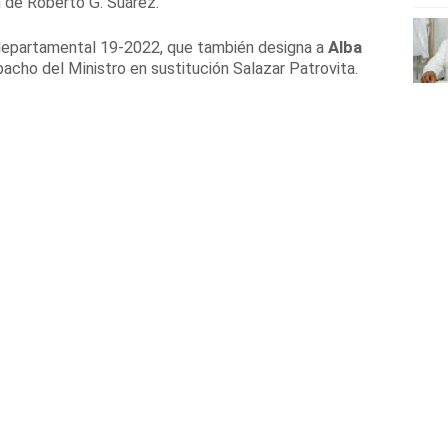
n de Roberto G. Suárez.
departamental 19-2022, que también designa a
Alba
acho del Ministro en sustitución Salazar Patrovita.