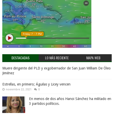
DESTACADAS
LO MÁS RECIENTE
MAPA WEB
Muere dirigente del PLD y exgobernador de San Juan William De Óleo
Jiménez
Estrellas, en primero; Águilas y Licey vencen
noviembre 22, 2021
0
En menos de dos años Hanoi Sánchez ha militado en
3 partidos políticos.