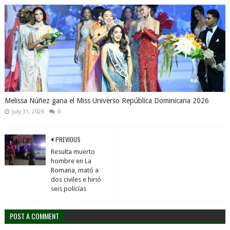
Melissa Núñez gana el Miss Universo República Dominicana 2026
July 31, 2026
0
PREVIOUS
Resulta muerto
hombre en La
Romana, mató a
dos civiles e hirió
seis policías
POST A COMMENT