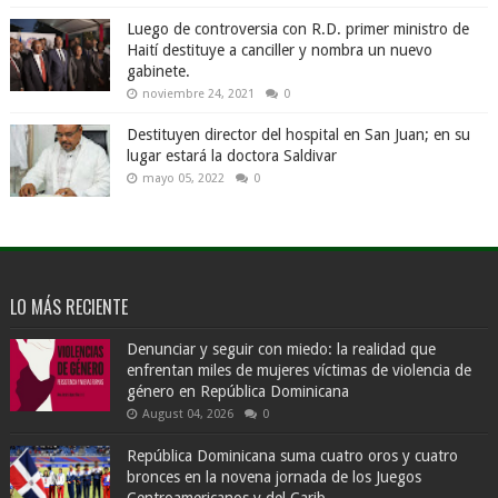
Luego de controversia con R.D. primer ministro de
Haití destituye a canciller y nombra un nuevo
gabinete.
noviembre 24, 2021
0
Destituyen director del hospital en San Juan; en su
lugar estará la doctora Saldivar
mayo 05, 2022
0
LO MÁS RECIENTE
Denunciar y seguir con miedo: la realidad que
enfrentan miles de mujeres víctimas de violencia de
género en República Dominicana
August 04, 2026
0
República Dominicana suma cuatro oros y cuatro
bronces en la novena jornada de los Juegos