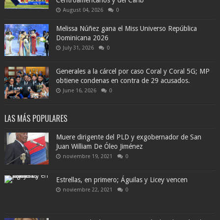
Centroamericanos y del Carib
August 04, 2026
0
Melissa Núñez gana el Miss Universo República
Dominicana 2026
July 31, 2026
0
Generales a la cárcel por caso Coral y Coral 5G; MP
obtiene condenas en contra de 29 acusados.
June 16, 2026
0
LAS MÁS POPULARES
Muere dirigente del PLD y exgobernador de San
Juan William De Óleo Jiménez
noviembre 19, 2021
0
Estrellas, en primero; Águilas y Licey vencen
noviembre 22, 2021
0