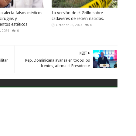
ta alerta falsos médicos
La versión de el Grillo sobre
cirugías y
cadáveres de recién nacidos.
entos estéticos
October 06, 2023
0
, 2024
0
NEXT
litar
Rep. Dominicana avanza en todos los
frentes, afirma el Presidente