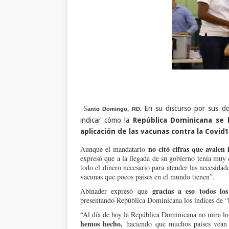
S
En su discurso por sus do
anto Domingo, RD.
indicar cómo la
República Dominicana se 
aplicación de las vacunas contra la Covid1
no citó cifras que avalen
Aunque el mandatario
expresó que a la llegada de su gobierno tenía muy c
todo el dinero necesario para atender las necesida
vacunas que pocos países en el mundo tienen”.
gracias a eso todos lo
Abinader expresó que
presentando República Dominicana los índices de “l
“Al día de hoy la República Dominicana no mira lo
hemos hecho,
haciendo que muchos países vean n