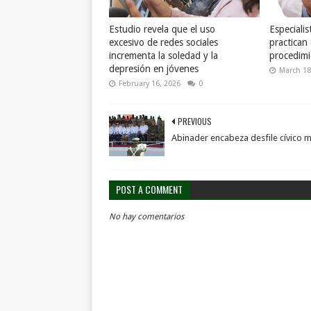
Estudio revela que el uso
Especialis
excesivo de redes sociales
practican 
incrementa la soledad y la
procedimi
depresión en jóvenes
March 18
February 16, 2026
0
PREVIOUS
Abinader encabeza desfile cívico mi
POST A COMMENT
No hay comentarios