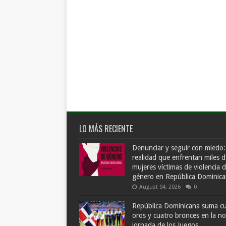
LO MÁS RECIENTE
Denunciar y seguir con miedo:
realidad que enfrentan miles d
mujeres víctimas de violencia 
género en República Dominic
August 04, 2026
0
República Dominicana suma c
oros y cuatro bronces en la n
jornada de los Juegos