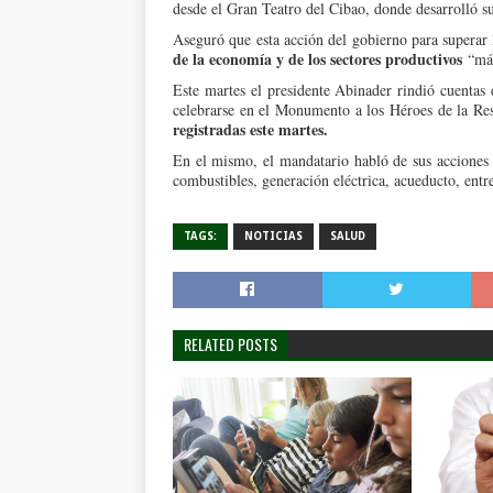
desde el Gran Teatro del Cibao, donde desarrolló s
Aseguró que esta acción del gobierno para superar
de la economía y de los sectores productivos
“más
Este martes el presidente Abinader rindió cuentas
celebrarse en el Monumento a los Héroes de la Re
registradas este martes.
En el mismo, el mandatario habló de sus acciones
combustibles, generación eléctrica, acueducto, entre
TAGS:
NOTICIAS
SALUD
RELATED POSTS