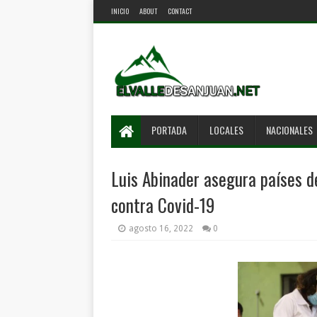
INICIO
ABOUT
CONTACT
PORTADA
LOCALES
NACIONALES
Luis Abinader asegura países d
contra Covid-19
agosto 16, 2022
0