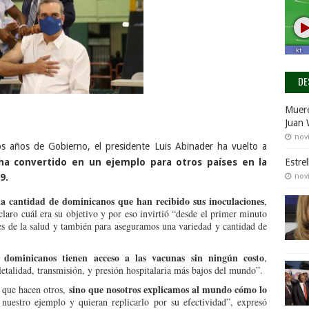
DE
Muere
Juan 
nov
s años de Gobierno, el presidente Luis Abinader ha vuelto a
ha convertido en un ejemplo para otros países en la
Estre
9.
nov
 la cantidad de dominicanos que han recibido sus inoculaciones
,
laro cuál era su objetivo y por eso invirtió “desde el primer minuto
des de la salud y también para aseguramos una variedad y cantidad de
s dominicanos tienen acceso a las vacunas sin ningún costo
,
etalidad, transmisión, y presión hospitalaria más bajos del mundo”.
sino que nosotros explicamos al mundo cómo lo
 que hacen otros,
uestro ejemplo y quieran replicarlo por su efectividad”, expresó