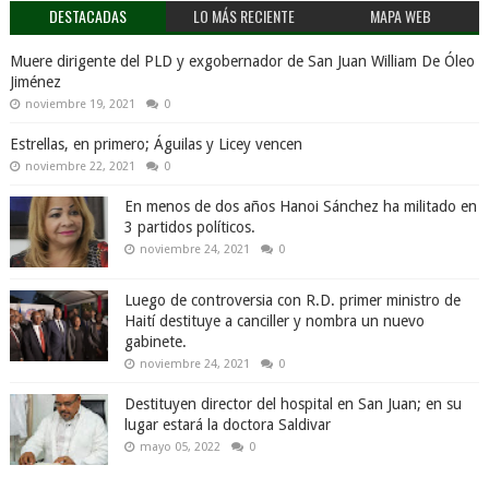
DESTACADAS
LO MÁS RECIENTE
MAPA WEB
Muere dirigente del PLD y exgobernador de San Juan William De Óleo
Jiménez
noviembre 19, 2021
0
Estrellas, en primero; Águilas y Licey vencen
noviembre 22, 2021
0
En menos de dos años Hanoi Sánchez ha militado en
3 partidos políticos.
noviembre 24, 2021
0
Luego de controversia con R.D. primer ministro de
Haití destituye a canciller y nombra un nuevo
gabinete.
noviembre 24, 2021
0
Destituyen director del hospital en San Juan; en su
lugar estará la doctora Saldivar
mayo 05, 2022
0