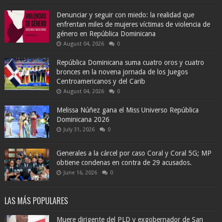
Denunciar y seguir con miedo: la realidad que
enfrentan miles de mujeres víctimas de violencia de
género en República Dominicana
August 04, 2026
0
República Dominicana suma cuatro oros y cuatro
bronces en la novena jornada de los Juegos
Centroamericanos y del Carib
August 04, 2026
0
Melissa Núñez gana el Miss Universo República
Dominicana 2026
July 31, 2026
0
Generales a la cárcel por caso Coral y Coral 5G; MP
obtiene condenas en contra de 29 acusados.
June 16, 2026
0
LAS MÁS POPULARES
Muere dirigente del PLD y exgobernador de San