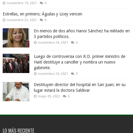
noviembre 19, 2021
0
Estrellas, en primero; Águilas y Licey vencen
noviembre 22, 2021
0
En menos de dos años Hanoi Sánchez ha militado en
3 partidos políticos.
noviembre 24, 2021
0
Luego de controversia con R.D. primer ministro de
Haití destituye a canciller y nombra un nuevo
gabinete.
noviembre 24, 2021
0
Destituyen director del hospital en San Juan; en su
lugar estará la doctora Saldivar
mayo 05, 2022
0
LO MÁS RECIENTE