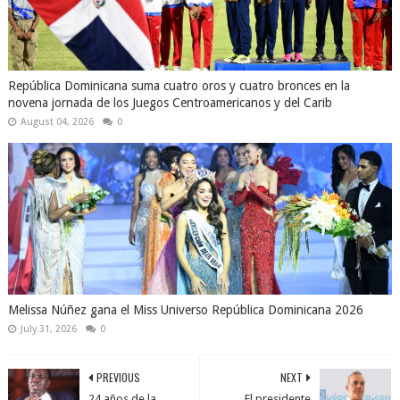
República Dominicana suma cuatro oros y cuatro bronces en la
novena jornada de los Juegos Centroamericanos y del Carib
August 04, 2026
0
Melissa Núñez gana el Miss Universo República Dominicana 2026
July 31, 2026
0
PREVIOUS
NEXT
24 años de la
El presidente