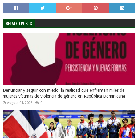
RELATED POSTS
Denunciar y seguir con miedo: la realidad que enfrentan miles de
mujeres víctimas de violencia de género en República Dominicana
August 04, 2026
0