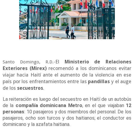
El
Ministerio de Relaciones
Santo Domingo, R.D.-
Exteriores (Mirex)
recomendó a los dominicanos evitar
viajar hacia Haití ante el aumento de la violencia en ese
país por los enfrentamientos entre las
pandillas
y el auge
de los
secuestros
.
La reiteración es luego del secuestro en Haití de un autobús
de la
compañía dominicana Metro
, en el que viajaban
12
personas
: 10 pasajeros y dos miembros del personal. De los
pasajeros, ocho son turcos y dos haitianos; el conductor es
dominicano y la azafata haitiana.