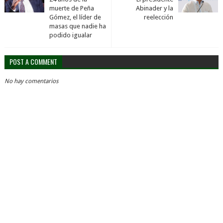
muerte de Peña
Abinader y la
Gómez, el líder de
reelección
masas que nadie ha
podido igualar
POST A COMMENT
No hay comentarios