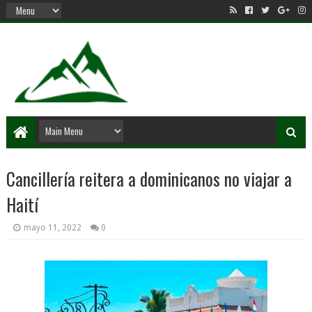
Cancillería reitera a dominicanos no viajar a
Haití
mayo 11, 2022
0