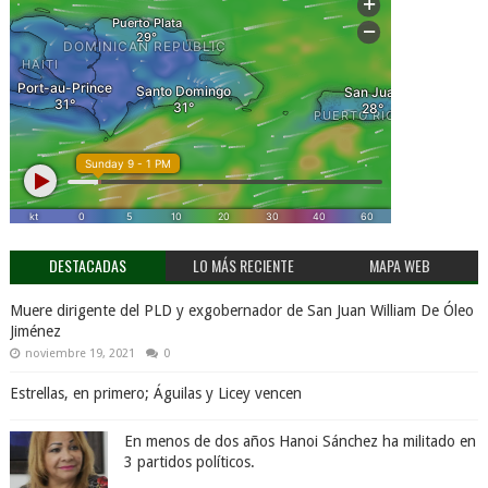
DESTACADAS
LO MÁS RECIENTE
MAPA WEB
Muere dirigente del PLD y exgobernador de San Juan William De Óleo
Jiménez
noviembre 19, 2021
0
Estrellas, en primero; Águilas y Licey vencen
En menos de dos años Hanoi Sánchez ha militado en
3 partidos políticos.