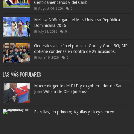
Centroamericanos y del Carib
August 04, 2026
0
Melissa Núñez gana el Miss Universo República
Dominicana 2026
July 31, 2026
0
Generales a la cárcel por caso Coral y Coral 5G; MP
obtiene condenas en contra de 29 acusados.
June 16, 2026
0
LAS MÁS POPULARES
Muere dirigente del PLD y exgobernador de San
Juan William De Óleo Jiménez
Estrellas, en primero; Águilas y Licey vencen