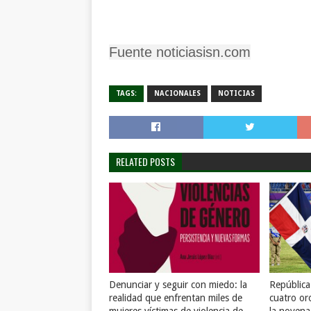
Fuente noticiasisn.com
TAGS:
NACIONALES
NOTICIAS
RELATED POSTS
Denunciar y seguir con miedo: la
Repúblic
realidad que enfrentan miles de
cuatro or