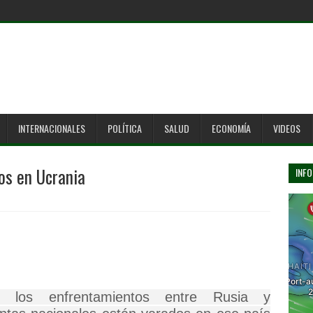
INTERNACIONALES
POLÍTICA
SALUD
ECONOMÍA
VIDEOS
os en Ucrania
INFO
los enfrentamientos entre
Rusia y