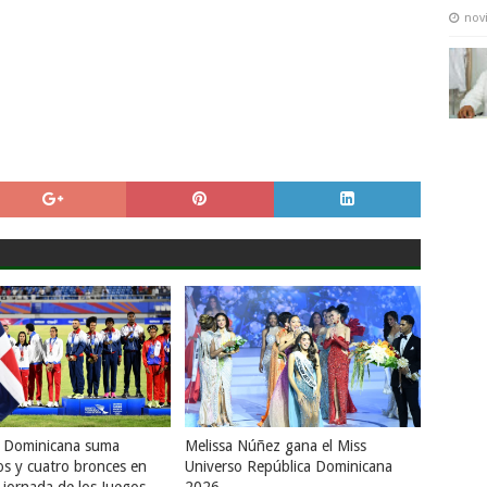
nov
a Dominicana suma
Melissa Núñez gana el Miss
os y cuatro bronces en
Universo República Dominicana