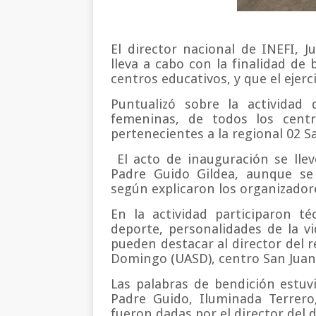
El director nacional de INEFI, J
lleva a cabo con la finalidad de 
centros educativos, y que el ejerc
Puntualizó sobre la actividad 
femeninas, de todos los centro
pertenecientes a la regional 02 Sa
El acto de inauguración se lle
Padre Guido Gildea, aunque se 
según explicaron los organizador
En la actividad participaron té
deporte, personalidades de la vi
pueden destacar al director del 
Domingo (UASD), centro San Juan,
Las palabras de bendición estuv
Padre Guido, Iluminada Terrero
fueron dadas por el director del d