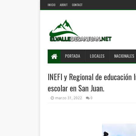
INICIO
ABOUT
CONTACT
PORTADA
LOCALES
NACIONALES
INEFI y Regional de educación 
escolar en San Juan.
marzo 31, 2022
0