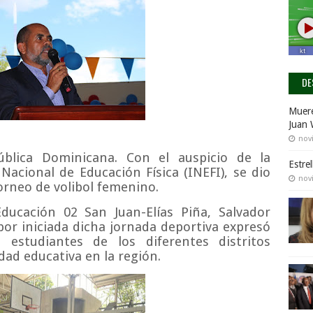
DE
Muere
Juan 
nov
blica Dominicana. Con el auspicio de la
Estre
Nacional de Educación Física (INEFI), se dio
nov
torneo de volibol femenino.
Educación 02 San Juan-Elías Piña, Salvador
por iniciada dicha jornada deportiva expresó
estudiantes de los diferentes distritos
ad educativa en la región.