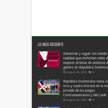
LO MÁS RECIENTE
Denunciar y seguir con miedo:
realidad que enfrentan miles d
mujeres víctimas de violencia 
género en República Dominic
August 04, 2026
0
República Dominicana suma c
oros y cuatro bronces en la n
jornada de los Juegos
Centroamericanos y del Carib
August 04, 2026
0