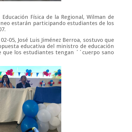
 Educación Física de la Regional, Wilman de
rneo estarán participando estudiantes de los
07.
o 02-05, José Luis Jiménez Berroa, sostuvo que
opuesta educativa del ministro de educación
de que los estudiantes tengan ´´cuerpo sano