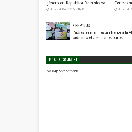
género en República Dominicana
Centroame
August 04, 2026
0
August 0
PREVIOUS
Padres se manifiestan frente a la 
pidiendo el cese de los paros
POST A COMMENT
No hay comentarios