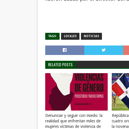
TAGS:
LOCALES
NOTICIAS
RELATED POSTS
Denunciar y seguir con miedo: la
Repúblic
realidad que enfrentan miles de
cuatro or
mujeres víctimas de violencia de
la novena