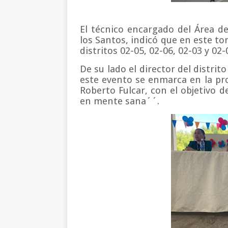
El técnico encargado del Área de
los Santos, indicó que en este to
distritos 02-05, 02-06, 02-03 y 02-
De su lado el director del distrit
este evento se enmarca en la pr
Roberto Fulcar, con el objetivo 
en mente sana´´.