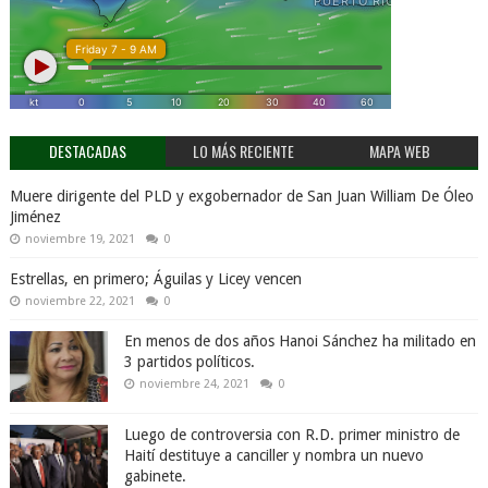
DESTACADAS
LO MÁS RECIENTE
MAPA WEB
Muere dirigente del PLD y exgobernador de San Juan William De Óleo
Jiménez
noviembre 19, 2021
0
Estrellas, en primero; Águilas y Licey vencen
noviembre 22, 2021
0
En menos de dos años Hanoi Sánchez ha militado en
3 partidos políticos.
noviembre 24, 2021
0
Luego de controversia con R.D. primer ministro de
Haití destituye a canciller y nombra un nuevo
gabinete.