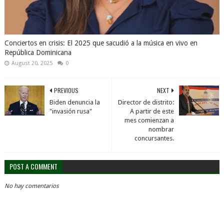
Conciertos en crisis: El 2025 que sacudió a la música en vivo en
República Dominicana
August 20, 2025
0
PREVIOUS
NEXT
Biden denuncia la
Director de distrito:
"invasión rusa"
A partir de este
mes comienzan a
nombrar
concursantes.
POST A COMMENT
No hay comentarios