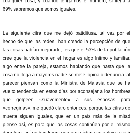
cualquier cosa, y cuando tengamos el número, si llega a
69% sabremos que somos iguales.
La siguiente cifra que me dejó patidifusa, tal vez por el
hecho de que las redes han creado la percepción de que
las cosas habían mejorado, es que el 53% de la población
cree que la violencia en el hogar es algo íntimo y familiar,
algo entre la pareja, estamos hablando que hasta que la
cosa no llega a mayores nadie se mete, opina o denuncia, al
parecer piensan como la Ministra de Malasia que se ha
vuelto tendencia en estos días por aconsejar a los hombres
que golpeen «suavemente» a sus esposas para
«corregirlas», me quedó claro entonces, porque las cifras de
muerte siguen iguales, que en un país más de la mitad
piense así, es para que las cosas continúen por el mismo
derrotero, así no hay forma que una víctima se aníme a salir