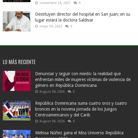
noviembre 24, 2021
0
Destituyen director del hospital en San Juan; en su
lugar estará la doctora Saldivar
mayo 05, 2022
0
LO MÁS RECIENTE
Denunciar y seguir con miedo: la realidad que
enfrentan miles de mujeres víctimas de violencia de
género en República Dominicana
August 04, 2026
0
República Dominicana suma cuatro oros y cuatro
bronces en la novena jornada de los Juegos
Centroamericanos y del Carib
August 04, 2026
0
Melissa Núñez gana el Miss Universo República