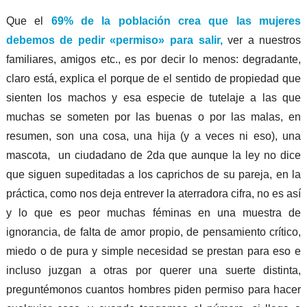
Que el
69% de la población crea que las mujeres
debemos de pedir «permiso» para salir,
ver a nuestros
familiares, amigos etc., es por decir lo menos: degradante,
claro está, explica el porque de el sentido de propiedad que
sienten los machos y esa especie de tutelaje a las que
muchas se someten por las buenas o por las malas, en
resumen, son una cosa, una hija (y a veces ni eso), una
mascota, un ciudadano de 2da que aunque la ley no dice
que siguen supeditadas a los caprichos de su pareja, en la
práctica, como nos deja entrever la aterradora cifra, no es así
y lo que es peor muchas féminas en una muestra de
ignorancia, de falta de amor propio, de pensamiento crítico,
miedo o de pura y simple necesidad se prestan para eso e
incluso juzgan a otras por querer una suerte distinta,
preguntémonos cuantos hombres piden permiso para hacer