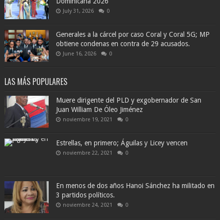
Dominicana 2026
July 31, 2026
0
Generales a la cárcel por caso Coral y Coral 5G; MP
obtiene condenas en contra de 29 acusados.
June 16, 2026
0
LAS MÁS POPULARES
Muere dirigente del PLD y exgobernador de San
Juan William De Óleo Jiménez
noviembre 19, 2021
0
Estrellas, en primero; Águilas y Licey vencen
noviembre 22, 2021
0
En menos de dos años Hanoi Sánchez ha militado en
3 partidos políticos.
noviembre 24, 2021
0