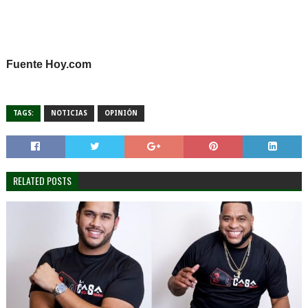
Fuente Hoy.com
TAGS:
NOTICIAS
OPINIÓN
RELATED POSTS