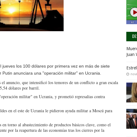
DE
Muere
Juan 
el jueves los 100 dólares por primera vez en más de siete
Estre
r Putin anunciara una "operación militar" en Ucrania.
nov
 el anuncio, que intensificó los temores de un conflicto a gran escala
5,54 dólares por barril.
operación militar" en Ucrania, y prometió represalias contra
ldes en el este de Ucrania le pidieron ayuda militar a Moscú para
 en torno al abastecimiento de productos básicos clave, como el
te por la reapertura de las economías tras los cierres por la