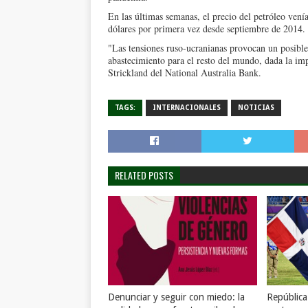
En las últimas semanas, el precio del petróleo venía
dólares por primera vez desde septiembre de 2014.
"Las tensiones ruso-ucranianas provocan un posib
abastecimiento para el resto del mundo, dada la im
Strickland del National Australia Bank.
TAGS:
INTERNACIONALES
NOTICIAS
RELATED POSTS
Denunciar y seguir con miedo: la
Repúblic