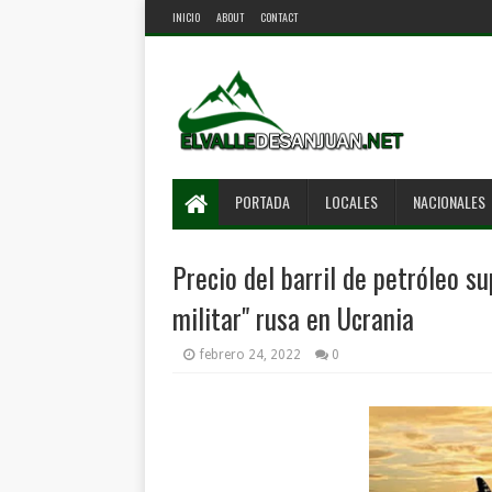
INICIO
ABOUT
CONTACT
PORTADA
LOCALES
NACIONALES
Precio del barril de petróleo s
militar" rusa en Ucrania
febrero 24, 2022
0