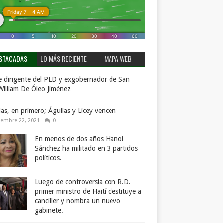
STACADAS
LO MÁS RECIENTE
MAPA WEB
 dirigente del PLD y exgobernador de San
William De Óleo Jiménez
llas, en primero; Águilas y Licey vencen
iembre 22, 2021
0
En menos de dos años Hanoi
Sánchez ha militado en 3 partidos
políticos.
Luego de controversia con R.D.
primer ministro de Haití destituye a
canciller y nombra un nuevo
gabinete.