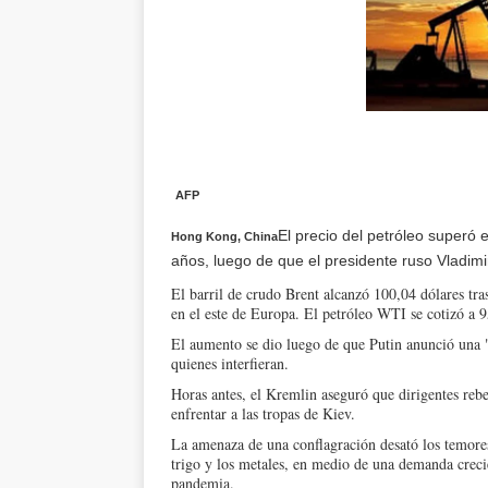
AFP
El precio del petróleo superó 
Hong Kong, China
años, luego de que el presidente ruso Vladimi
El barril de crudo Brent alcanzó 100,04 dólares tras
en el este de Europa. El petróleo WTI se cotizó a 9
El aumento se dio luego de que Putin anunció una "
quienes interfieran.
Horas antes, el Kremlin aseguró que dirigentes rebe
enfrentar a las tropas de Kiev.
La amenaza de una conflagración desató los temores
trigo y los metales, en medio de una demanda crecien
pandemia.