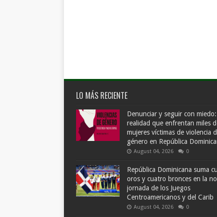
LO MÁS RECIENTE
Denunciar y seguir con miedo:
realidad que enfrentan miles d
mujeres víctimas de violencia 
género en República Dominic
August 04, 2026
0
República Dominicana suma c
oros y cuatro bronces en la n
jornada de los Juegos
Centroamericanos y del Carib
August 04, 2026
0