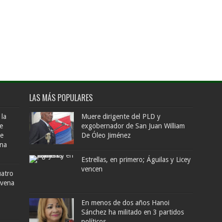
LAS MÁS POPULARES
 la
Muere dirigente del PLD y
e
exgobernador de San Juan William
de
De Óleo Jiménez
ana
Estrellas, en primero; Águilas y Licey
vencen
uatro
ovena
En menos de dos años Hanoi
Sánchez ha militado en 3 partidos
políticos.