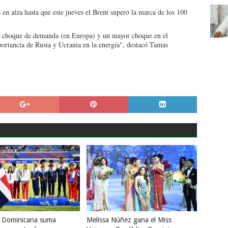
 en alza hasta que este jueves el Brent superó la marca de los 100
le choque de demanda (en Europa) y un mayor choque en el
portancia de Rusia y Ucrania en la energía", destacó Tamas
a Dominicana suma
Melissa Núñez gana el Miss