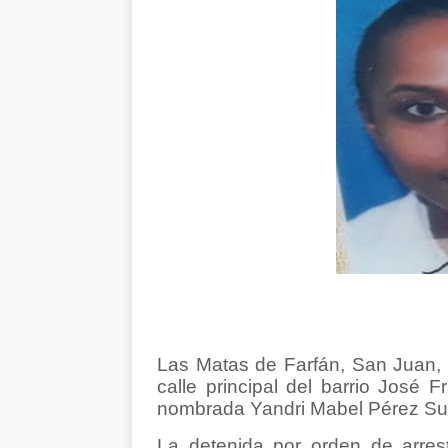
Las Matas de Farfán, San Juan,
calle principal del barrio José
nombrada Yandri Mabel Pérez Suv
La detenida por orden de arres