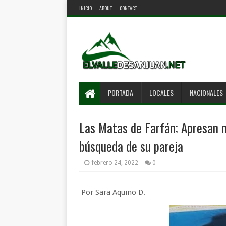
INICIO
ABOUT
CONTACT
PORTADA
LOCALES
NACIONALES
Las Matas de Farfán; Apresan m
búsqueda de su pareja
febrero 24, 2022
0
Por Sara Aquino D.