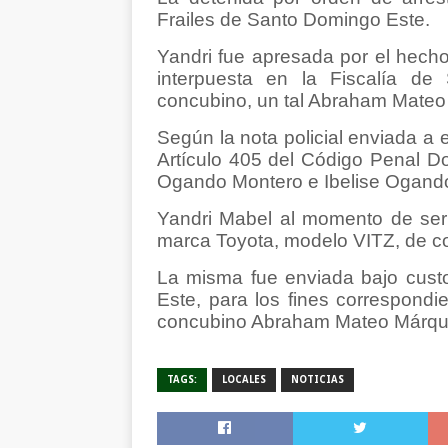
Frailes de Santo Domingo Este.
Yandri fue apresada por el hecho
interpuesta en la Fiscalía d
concubino, un tal Abraham Mateo
Según la nota policial enviada a 
Artículo 405 del Código Penal Do
Ogando Montero e Ibelise Ogand
Yandri Mabel al momento de ser 
marca Toyota, modelo VITZ, de co
La misma fue enviada bajo custo
Este, para los fines correspondi
concubino Abraham Mateo Márqu
TAGS:
LOCALES
NOTICIAS