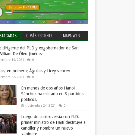
STACADAS
LO MÁS RECIENTE
MAPA WEB
 dirigente del PLD y exgobernador de San
William De Óleo Jiménez
iembre 19, 2021
0
llas, en primero; Águilas y Licey vencen
iembre 22, 2021
0
En menos de dos años Hanoi
Sánchez ha militado en 3 partidos
políticos.
noviembre 24, 2021
0
Luego de controversia con R.D.
primer ministro de Haití destituye a
canciller y nombra un nuevo
gabinete.