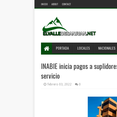
INICIO
ABOUT
CONTACT
PORTADA
LOCALES
NACIONALES
INABIE inicia pagos a suplidor
servicio
febrero 03, 2022
0