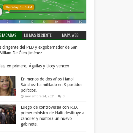
STACADAS
LO MÁS RECIENTE
MAPA WEB
 dirigente del PLD y exgobernador de San
William De Óleo Jiménez
llas, en primero; Águilas y Licey vencen
En menos de dos años Hanoi
Sánchez ha militado en 3 partidos
políticos.
noviembre 24, 2021
0
Luego de controversia con R.D.
primer ministro de Haití destituye a
canciller y nombra un nuevo
gabinete.