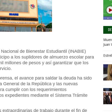
DE
Muere
Juan 
o Nacional de Bienestar Estudiantil (INABIE)
Estre
ticipo a los suplidores de almuerzo escolar para
il millones de pesos y así garantizar que los
vicio.
ensa, el avance para saldar la deuda ha sido
ía General de la República y las nuevas
ra cumplir con los requerimientos
e los expedientes mediante el Sistema Trámite
xtraordinarias de trabajo durante el fin de