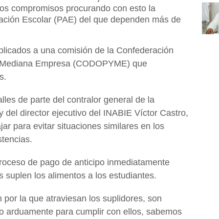
los compromisos procurando con esto la
tación Escolar (PAE) del que dependen más de
plicados a una comisión de la Confederación
 y Mediana Empresa (CODOPYME) que
s.
lles de parte del contralor general de la
 del director ejecutivo del INABIE Víctor Castro,
ar para evitar situaciones similares en los
tencias.
 proceso de pago de anticipo inmediatamente
s suplen los alimentos a los estudiantes.
n por la que atraviesan los suplidores, son
do arduamente para cumplir con ellos, sabemos