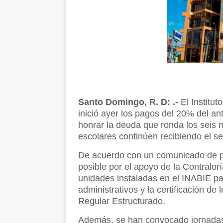
Santo Domingo, R. D: .-
El Institut
inició ayer los pagos del 20% del an
honrar la deuda que ronda los seis m
escolares continúen recibiendo el ser
De acuerdo con un comunicado de pr
posible por el apoyo de la Contralor
unidades instaladas en el INABIE pa
administrativos y la certificación d
Regular Estructurado.
Además, se han convocado jornadas e