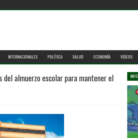
INTERNACIONALES
POLÍTICA
SALUD
ECONOMÍA
VIDEOS
es del almuerzo escolar para mantener el
INFO