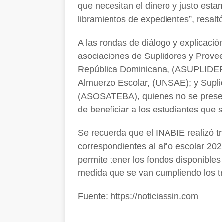
que necesitan el dinero y justo est
libramientos de expedientes”, resalt
A las rondas de diálogo y explicaci
asociaciones de Suplidores y Prove
República Dominicana, (ASUPLIDERD
Almuerzo Escolar, (UNSAE); y Supl
(ASOSATEBA), quienes no se present
de beneficiar a los estudiantes que 
Se recuerda que el INABIE realizó t
correspondientes al año escolar 202
permite tener los fondos disponibles 
medida que se van cumpliendo los tr
Fuente: https://noticiassin.com