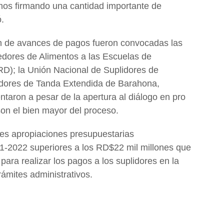
amos firmando una cantidad importante de
ó.
ón de avances de pagos fueron convocadas las
edores de Alimentos a las Escuelas de
); la Unión Nacional de Suplidores de
idores de Tanda Extendida de Barahona,
aron a pesar de la apertura al diálogo en pro
son el bien mayor del proceso.
res apropiaciones presupuestarias
1-2022 superiores a los RD$22 mil millones que
para realizar los pagos a los suplidores en la
ámites administrativos.