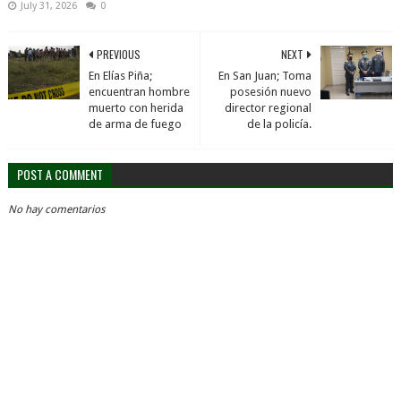
July 31, 2026
0
PREVIOUS
NEXT
En Elías Piña;
En San Juan; Toma
encuentran hombre
posesión nuevo
muerto con herida
director regional
de arma de fuego
de la policía.
POST A COMMENT
No hay comentarios