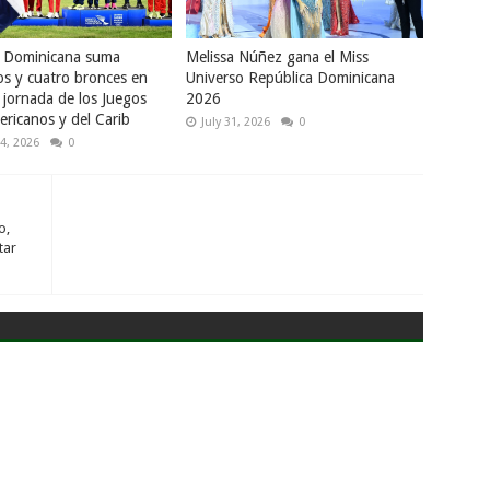
a Dominicana suma
Melissa Núñez gana el Miss
os y cuatro bronces en
Universo República Dominicana
 jornada de los Juegos
2026
ricanos y del Carib
July 31, 2026
0
4, 2026
0
o,
tar