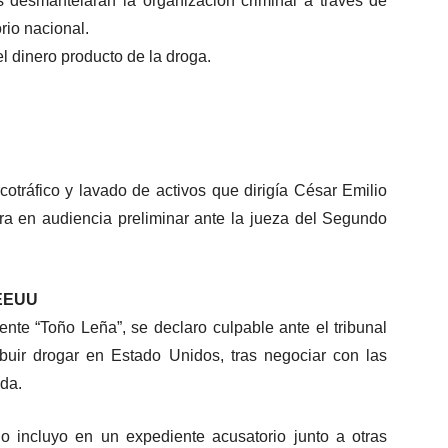
 desmantelaran la organización criminal a través de
orio nacional.
el dinero producto de la droga.
cotráfico y lavado de activos que dirigía César Emilio
ra en audiencia preliminar ante la jueza del Segundo
 EEUU
nte “Toño Leña”, se declaro culpable ante el tribunal
ibuir drogar en Estado Unidos, tras negociar con las
da.
o incluyo en un expediente acusatorio junto a otras