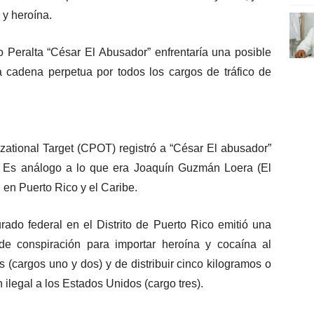
 y heroína.
 Peralta “César El Abusador” enfrentaría una posible
 cadena perpetua por todos los cargos de tráfico de
izational Target (CPOT) registró a “César El abusador”
e. Es análogo a lo que era Joaquín Guzmán Loera (El
 en Puerto Rico y el Caribe.
ado federal en el Distrito de Puerto Rico emitió una
de conspiración para importar heroína y cocaína al
s (cargos uno y dos) y de distribuir cinco kilogramos o
ilegal a los Estados Unidos (cargo tres).