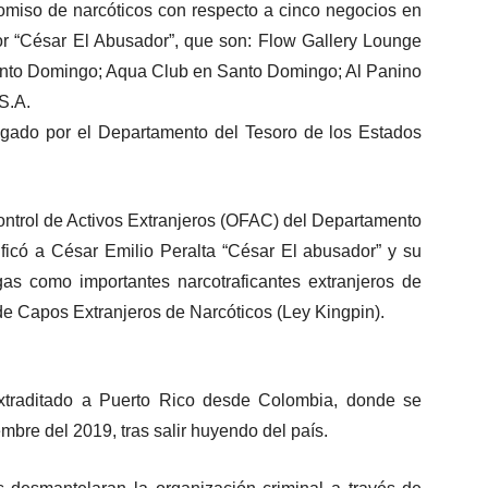
omiso de narcóticos con respecto a cinco negocios en
r “César El Abusador”, que son: Flow Gallery Lounge
nto Domingo; Aqua Club en Santo Domingo; Al Panino
S.A.
igado por el Departamento del Tesoro de los Estados
Control de Activos Extranjeros (OFAC) del Departamento
ficó a César Emilio Peralta “César El abusador” y su
gas como importantes narcotraficantes extranjeros de
e Capos Extranjeros de Narcóticos (Ley Kingpin).
extraditado a Puerto Rico desde Colombia, donde se
mbre del 2019, tras salir huyendo del país.