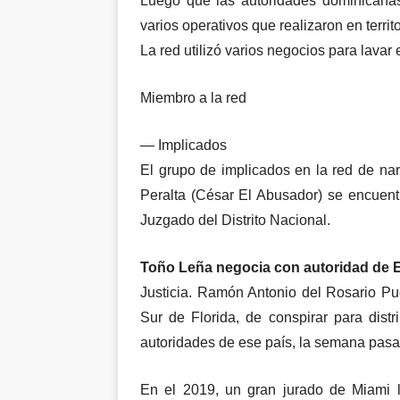
Luego que las autoridades dominicanas
varios operativos que realizaron en territ
La red utilizó varios negocios para lavar 
Miembro a la red
— Implicados
El grupo de implicados en la red de nar
Peralta (César El Abusador) se encuent
Juzgado del Distrito Nacional.
Toño Leña negocia con autoridad de
Justicia. Ramón Antonio del Rosario Pue
Sur de Florida, de conspirar para distr
autoridades de ese país, la semana pasa
En el 2019, un gran jurado de Miami l