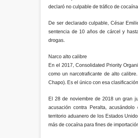
declaró no culpable de tráfico de cocaína
De ser declarado culpable, César Emilio
sentencia de 10 años de cárcel y hasta
drogas.
Narco alto calibre
En el 2017, Consolidated Priority Organ
como un narcotraficante de alto calibr
Chapo). Es el único con esa clasificación
El 28 de noviembre de 2018 un gran jur
acusación contra Peralta, acusándolo 
territorio aduanero de los Estados Unido
más de cocaína para fines de importación 