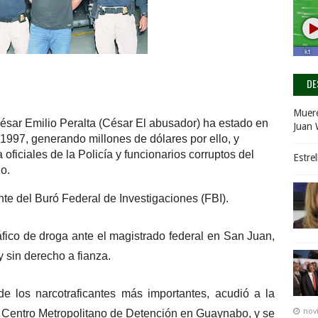
DE
Muere
César Emilio Peralta (César El abusador) ha estado en
Juan 
 1997, generando millones de dólares por ello, y
oficiales de la Policía y funcionarios corruptos del
Estre
o.
te del Buró Federal de Investigaciones (FBI).
áfico de droga ante el magistrado federal en San Juan,
 sin derecho a fianza.
e los narcotraficantes más importantes, acudió a la
nov
 Centro Metropolitano de Detención en Guaynabo, y se