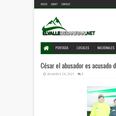
INICIO
ABOUT
CONTACT
PORTADA
LOCALES
NACIONALES
César el abusador es acusado d
diciembre 24, 2021
0