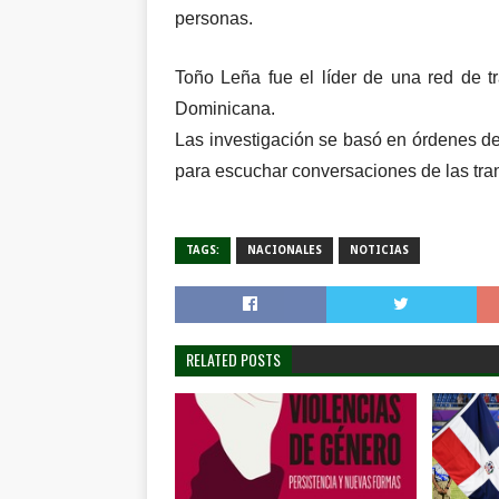
personas.
Toño Leña fue el líder de una red de t
Dominicana.
Las investigación se basó en órdenes d
para escuchar conversaciones de las tran
TAGS:
NACIONALES
NOTICIAS
RELATED POSTS