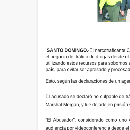
SANTO DOMINGO.
-El narcotraficante 
el negocio del tráfico de drogas desde el
utilizando estos recursos para sobornos a 
país, para evitar ser apresado y procesad
Esto, según las declaraciones de un agen
El acusado se declaró no culpable de tr
Marshal Morgan, y fue dejado en prisión y
“El Abusador”, considerado como uno d
audiencia por videoconferencia desde el