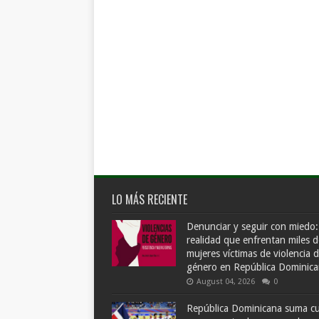
LO MÁS RECIENTE
Denunciar y seguir con miedo:
realidad que enfrentan miles d
mujeres víctimas de violencia 
género en República Dominic
August 04, 2026
0
República Dominicana suma c