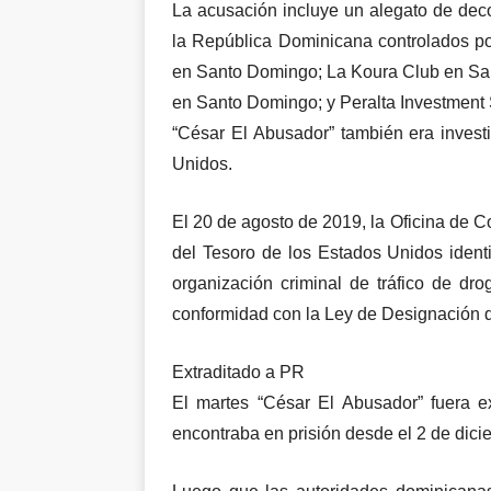
La acusación incluye un alegato de dec
la República Dominicana controlados po
en Santo Domingo; La Koura Club en Sa
en Santo Domingo; y Peralta Investment 
“César El Abusador” también era invest
Unidos.
El 20 de agosto de 2019, la Oficina de 
del Tesoro de los Estados Unidos identi
organización criminal de tráfico de dro
conformidad con la Ley de Designación d
Extraditado a PR
El martes “César El Abusador” fuera 
encontraba en prisión desde el 2 de dicie