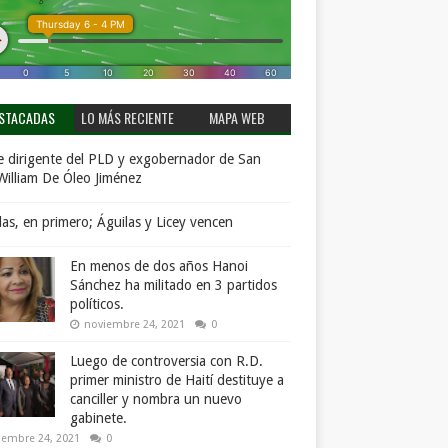
STACADAS
LO MÁS RECIENTE
MAPA WEB
 dirigente del PLD y exgobernador de San
William De Óleo Jiménez
llas, en primero; Águilas y Licey vencen
En menos de dos años Hanoi
Sánchez ha militado en 3 partidos
políticos.
noviembre 24, 2021
0
Luego de controversia con R.D.
primer ministro de Haití destituye a
canciller y nombra un nuevo
gabinete.
iembre 24, 2021
0