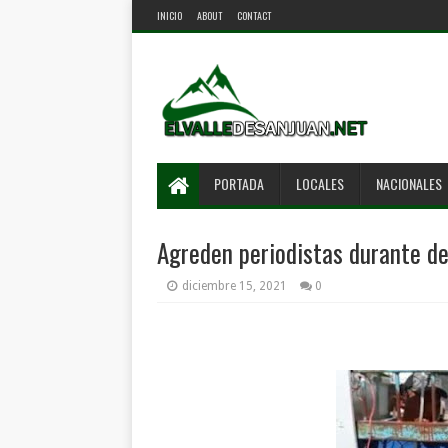
INICIO
ABOUT
CONTACT
PORTADA
LOCALES
NACIONALES
Agreden periodistas durante de
diciembre 15, 2021
0