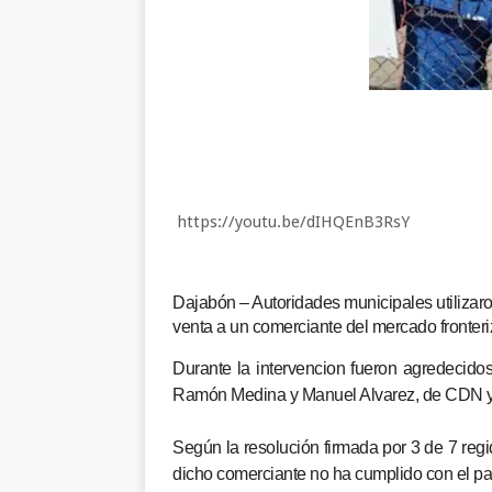
https://youtu.be/dIHQEnB3RsY
Dajabón – Autoridades municipales utilizaron 
venta a un comerciante del mercado fronteri
Durante la intervencion fueron agredecidos
Ramón Medina y Manuel Alvarez, de CDN y J
Según la resolución firmada por 3 de 7 reg
dicho comerciante no ha cumplido con el pa