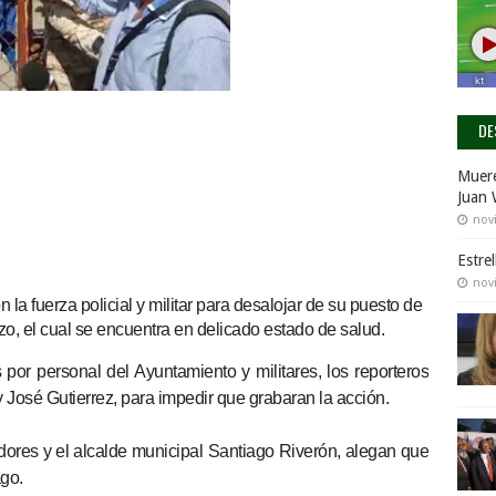
DE
Muere
Juan 
nov
Estre
nov
la fuerza policial y militar para desalojar de su puesto de
zo, el cual se encuentra en delicado estado de salud.
 por personal del Ayuntamiento y militares, los reporteros
osé Gutierrez, para impedir que grabaran la acción.
idores y el alcalde municipal Santiago Riverón, alegan que
go.