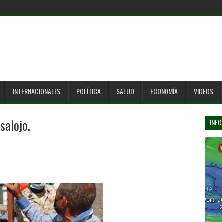
INTERNACIONALES
POLÍTICA
SALUD
ECONOMÍA
VIDEOS
salojo.
INFO