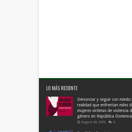
LO MÁS RECIENTE
Denunciar y seguir con miedo:
realidad que enfrentan miles d
mujeres víctimas de violencia 
género en República Dominic
August 04, 2026
0