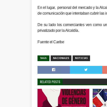
En el lugar, personal del mercado y la Alca
de comunicación que intentaban cubrir las i
De su lado los comerciantes ven como un
privatizado por la Alcaldía.
Fuente el Caribe
TAGS:
NACIONALES
NOTICIAS
RELATED POSTS