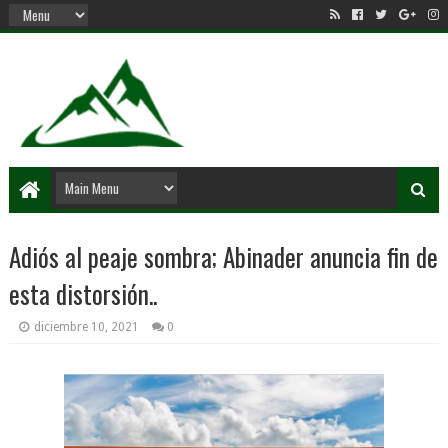
Adiós al peaje sombra; Abinader anuncia fin de
esta distorsión..
diciembre 10, 2021
0