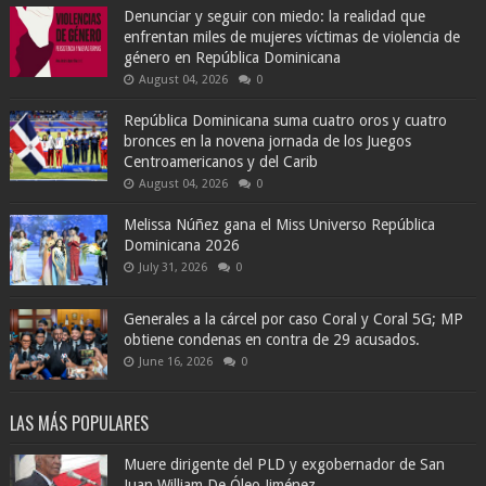
Denunciar y seguir con miedo: la realidad que
enfrentan miles de mujeres víctimas de violencia de
género en República Dominicana
August 04, 2026
0
República Dominicana suma cuatro oros y cuatro
bronces en la novena jornada de los Juegos
Centroamericanos y del Carib
August 04, 2026
0
Melissa Núñez gana el Miss Universo República
Dominicana 2026
July 31, 2026
0
Generales a la cárcel por caso Coral y Coral 5G; MP
obtiene condenas en contra de 29 acusados.
June 16, 2026
0
LAS MÁS POPULARES
Muere dirigente del PLD y exgobernador de San
Juan William De Óleo Jiménez