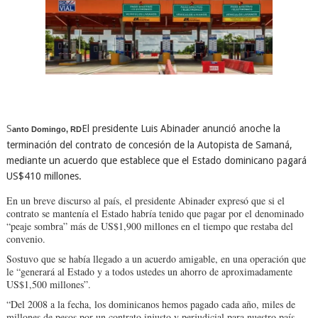
S
El presidente Luis Abinader anunció anoche la
anto Domingo, RD
terminación del contrato de concesión de la Autopista de Samaná,
mediante un acuerdo que establece que el Estado dominicano pagará
US$410 millones.
En un breve discurso al país, el presidente Abinader expresó que si el
contrato se mantenía el Estado habría tenido que pagar por el denominado
“peaje sombra” más de US$1,900 millones en el tiempo que restaba del
convenio.
Sostuvo que se había llegado a un acuerdo amigable, en una operación que
le “generará al Estado y a todos ustedes un ahorro de aproximadamente
US$1,500 millones”.
“Del 2008 a la fecha, los dominicanos hemos pagado cada año, miles de
millones de pesos por un contrato injusto y perjudicial para nuestro país.