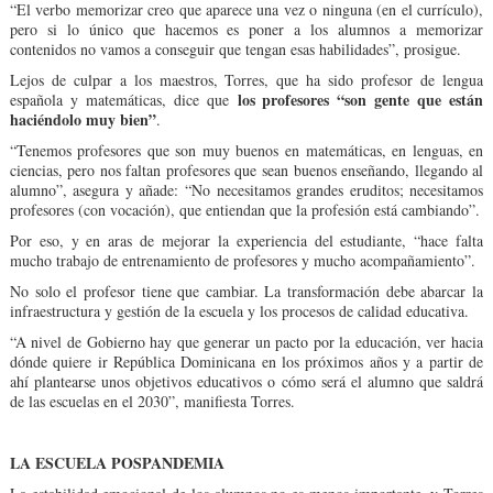
“El verbo memorizar creo que aparece una vez o ninguna (en el currículo),
pero si lo único que hacemos es poner a los alumnos a memorizar
contenidos no vamos a conseguir que tengan esas habilidades”, prosigue.
Lejos de culpar a los maestros, Torres, que ha sido profesor de lengua
los profesores “son gente que están
española y matemáticas, dice que
haciéndolo muy bien”
.
“Tenemos profesores que son muy buenos en matemáticas, en lenguas, en
ciencias, pero nos faltan profesores que sean buenos enseñando, llegando al
alumno”, asegura y añade: “No necesitamos grandes eruditos; necesitamos
profesores (con vocación), que entiendan que la profesión está cambiando”.
Por eso, y en aras de mejorar la experiencia del estudiante, “hace falta
mucho trabajo de entrenamiento de profesores y mucho acompañamiento”.
No solo el profesor tiene que cambiar. La transformación debe abarcar la
infraestructura y gestión de la escuela y los procesos de calidad educativa.
“A nivel de Gobierno hay que generar un pacto por la educación, ver hacia
dónde quiere ir República Dominicana en los próximos años y a partir de
ahí plantearse unos objetivos educativos o cómo será el alumno que saldrá
de las escuelas en el 2030”, manifiesta Torres.
LA ESCUELA POSPANDEMIA