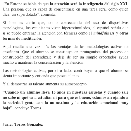
la atención será la inteligencia del siglo XXI
“En Europa se habla de que
.
Una persona que es capaz de concentrarse en una tarea será, como quien
dice, un superdotado”, comenta.
Si bien es cierto que, como consecuencia del uso de dispositivos
tecnológicos, los estudiantes viven hiperestimulados, el español señala que
y otras
sí se puede entrenar la atención con técnicas como el
mindfulness
formas de meditación
.
Aquí resalta una vez más las ventajas de las metodologías activas de
enseñanza. Que el alumno se constituya en protagonista del proceso de
construcción del aprendizaje y deje de ser un simple espectador ayuda
mucho a mantener la concentración y la atención.
Las metodologías activas, por otro lado, contribuyen a que el alumno se
sienta importante y entienda que posee talento.
Y al demostrar su talento aumenta su autoconcepto.
“Cuando un alumno lleva 15 años en nuestras escuelas y cuando sale
no sabe ni qué va a estudiar ni para qué es bueno, estamos arrojando a
la sociedad gente con la autoestima y la educación emocional muy
baja”
, concluye Torres.
______
Javier Torres González