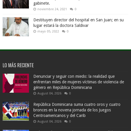
gabinete.
noviembre 24, 2021
0
Destituyen director del hospital en San Juan; en su
lugar estará la doctora Saldivar
mayo 05, 2022
0
LO MÁS RECIENTE
Denunciar y seguir con miedo: la realidad que
enfrentan miles de mujeres víctimas de violencia de
género en República Dominicana
August 04, 2026
0
República Dominicana suma cuatro oros y cuatro
bronces en la novena jornada de los Juegos
Centroamericanos y del Carib
August 04, 2026
0