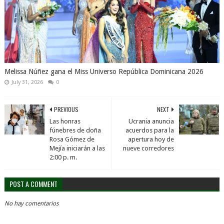
Melissa Núñez gana el Miss Universo República Dominicana 2026
July 31, 2026
0
PREVIOUS
NEXT
Las honras
Ucrania anuncia
fúnebres de doña
acuerdos para la
Rosa Gómez de
apertura hoy de
Mejía iniciarán a las
nueve corredores
2:00 p. m.
POST A COMMENT
No hay comentarios