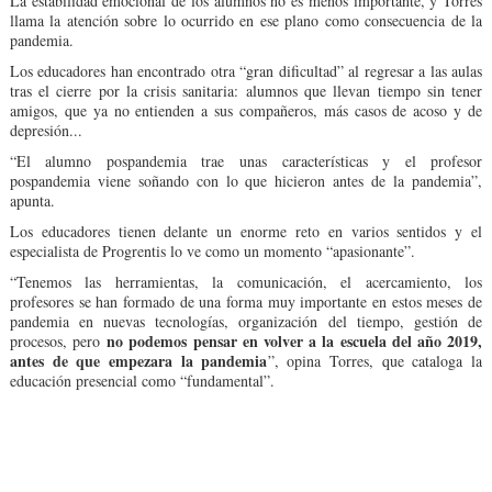
La estabilidad emocional de los alumnos no es menos importante, y Torres
llama la atención sobre lo ocurrido en ese plano como consecuencia de la
pandemia.
Los educadores han encontrado otra “gran dificultad” al regresar a las aulas
tras el cierre por la crisis sanitaria: alumnos que llevan tiempo sin tener
amigos, que ya no entienden a sus compañeros, más casos de acoso y de
depresión...
“El alumno pospandemia trae unas características y el profesor
pospandemia viene soñando con lo que hicieron antes de la pandemia”,
apunta.
Los educadores tienen delante un enorme reto en varios sentidos y el
especialista de Progrentis lo ve como un momento “apasionante”.
“Tenemos las herramientas, la comunicación, el acercamiento, los
profesores se han formado de una forma muy importante en estos meses de
pandemia en nuevas tecnologías, organización del tiempo, gestión de
no podemos pensar en volver a la escuela del año 2019,
procesos, pero
antes de que empezara la pandemia
”, opina Torres, que cataloga la
educación presencial como “fundamental”.