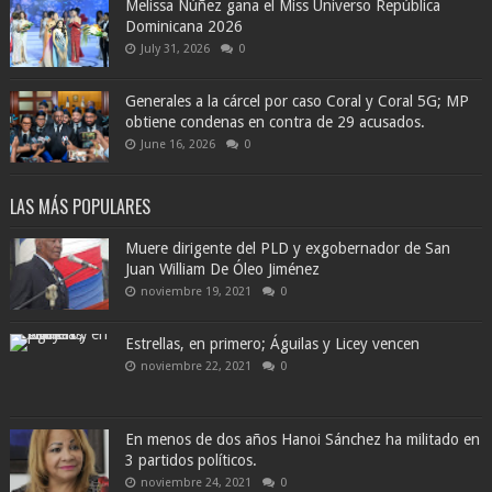
Melissa Núñez gana el Miss Universo República
Dominicana 2026
July 31, 2026
0
Generales a la cárcel por caso Coral y Coral 5G; MP
obtiene condenas en contra de 29 acusados.
June 16, 2026
0
LAS MÁS POPULARES
Muere dirigente del PLD y exgobernador de San
Juan William De Óleo Jiménez
noviembre 19, 2021
0
Estrellas, en primero; Águilas y Licey vencen
noviembre 22, 2021
0
En menos de dos años Hanoi Sánchez ha militado en
3 partidos políticos.
noviembre 24, 2021
0