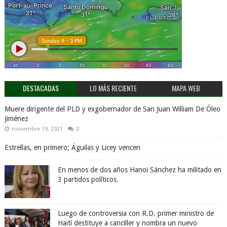
DESTACADAS
LO MÁS RECIENTE
MAPA WEB
Muere dirigente del PLD y exgobernador de San Juan William De Óleo
Jiménez
noviembre 19, 2021
0
Estrellas, en primero; Águilas y Licey vencen
En menos de dos años Hanoi Sánchez ha militado en
3 partidos políticos.
Luego de controversia con R.D. primer ministro de
Haití destituye a canciller y nombra un nuevo