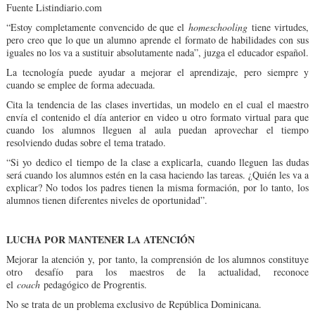
Fuente Listindiario.com
“Estoy completamente convencido de que el
homeschooling
tiene virtudes,
pero creo que lo que un alumno aprende el formato de habilidades con sus
iguales no los va a sustituir absolutamente nada”, juzga el educador español.
La tecnología puede ayudar a mejorar el aprendizaje, pero siempre y
cuando se emplee de forma adecuada.
Cita la tendencia de las clases invertidas, un modelo en el cual el maestro
envía el contenido el día anterior en video u otro formato virtual para que
cuando los alumnos lleguen al aula puedan aprovechar el tiempo
resolviendo dudas sobre el tema tratado.
“Si yo dedico el tiempo de la clase a explicarla, cuando lleguen las dudas
será cuando los alumnos estén en la casa haciendo las tareas. ¿Quién les va a
explicar? No todos los padres tienen la misma formación, por lo tanto, los
alumnos tienen diferentes niveles de oportunidad”.
LUCHA POR MANTENER LA ATENCIÓN
Mejorar la atención y, por tanto, la comprensión de los alumnos constituye
otro desafío para los maestros de la actualidad, reconoce
el
coach
pedagógico de Progrentis.
No se trata de un problema exclusivo de República Dominicana.