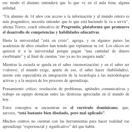
ese modo el alumno entenderá que lo que ve en el aula tiene alguna
utilidad.
“Un alumno de 14 años con acceso a la información y al mundo entero es
más pragmático, necesita entender que lo que está haciendo le va a servir”,
Progrentis, plataforma que promueve
afirma Torres, coach educativo de
el desarrollo de competencias y habilidades educativas
.
Hasta la universidad “está en crisis”, agrega, y en algunos países las
academias de altos estudios han tenido que replantear su rol. Los chicos no
quieren ir a la universidad porque pagan “una cantidad de dinero
exorbitante” y al final de cuentas “eso ya no les asegura nada”.
Mientras la escuela se queda en el saber (memorización) y en el saber ser
(valores), el mundo exige, aparte de eso, el saber hacer (habilidades),
insiste este especialista en integración de la tecnología a las metodologías
activas y a la mejora de los procesos de aprendizaje.
Pensamiento crítico, resolución de problemas, aptitudes comunicativas y
trabajo en equipo destacan entre las destrezas apreciadas en el mundo de
hoy.
el currículo dominicano
Estos conceptos se encuentran en
, que,
“está bastante bien diseñado, pero mal aplicado”
asevera,
.
Muchos centros no cuentan con las herramientas para hacer realidad ese
aprendizaje “experiencial y significativo” del que habla.