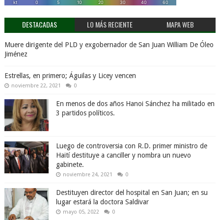
DESTACADAS
LO MÁS RECIENTE
MAPA WEB
Muere dirigente del PLD y exgobernador de San Juan William De Óleo
Jiménez
Estrellas, en primero; Águilas y Licey vencen
noviembre 22, 2021
0
En menos de dos años Hanoi Sánchez ha militado en
3 partidos políticos.
Luego de controversia con R.D. primer ministro de
Haití destituye a canciller y nombra un nuevo
gabinete.
noviembre 24, 2021
0
Destituyen director del hospital en San Juan; en su
lugar estará la doctora Saldivar
mayo 05, 2022
0