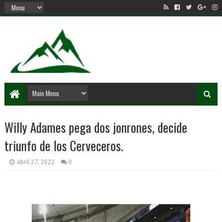
Willy Adames pega dos jonrones, decide
triunfo de los Cerveceros.
abril 27, 2022
0