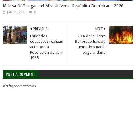
Melissa Núñez gana el Miss Universo República Dominicana 2026
July 31, 2026
0
PREVIOUS
NEXT
Entidades
20% de la Sierra
educativas realizan
Bahoruco ha sido
acto por la
quemado y nadie
Revolución de abril
paga el daño
1965.
POST A COMMENT
No hay comentarios